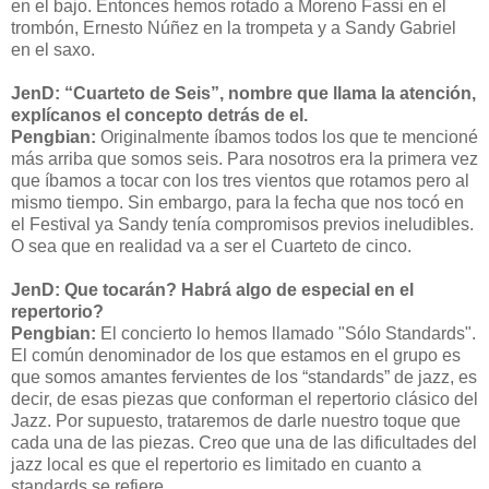
en el bajo. Entonces hemos rotado a Moreno Fassi en el
trombón, Ernesto Núñez en la trompeta y a Sandy Gabriel
en el saxo.
JenD: “Cuarteto de Seis”, nombre que llama la atención,
explícanos el concepto detrás de el.
Pengbian:
Originalmente íbamos todos los que te mencioné
más arriba que somos seis. Para nosotros era la primera vez
que íbamos a tocar con los tres vientos que rotamos pero al
mismo tiempo. Sin embargo, para la fecha que nos tocó en
el Festival ya Sandy tenía compromisos previos ineludibles.
O sea que en realidad va a ser el Cuarteto de cinco.
JenD: Que tocarán? Habrá algo de especial en el
repertorio?
Pengbian:
El concierto lo hemos llamado "Sólo Standards".
El común denominador de los que estamos en el grupo es
que somos amantes fervientes de los “standards” de jazz, es
decir, de esas piezas que conforman el repertorio clásico del
Jazz. Por supuesto, trataremos de darle nuestro toque que
cada una de las piezas. Creo que una de las dificultades del
jazz local es que el repertorio es limitado en cuanto a
standards se refiere.