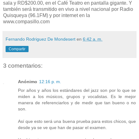
sala y RD$200.00, en el Café Teatro en pantalla gigante. Y
también será transmitido en vivo a nivel nacional por Radio
Quisqueya (96.1FM) y por internet en la
www.compasillo.com
Fernando Rodriguez De Mondesert
en
6:42 a. m.
Compartir
3 comentarios:
Anónimo
12:16 p. m.
Por años y años los estándares del jazz son por lo que se
miden a los músicos, grupos y vocalistas. Es le mejor
manera de referenciarlos y de medir que tan bueno o no
son.
Así que esto será una buena prueba para estos chicos, que
desde ya se ve que han de pasar el examen.