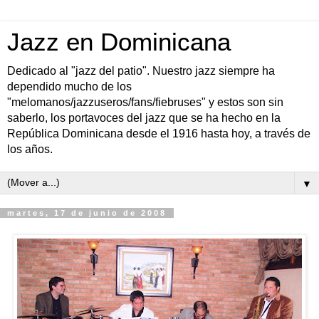
Jazz en Dominicana
Dedicado al "jazz del patio". Nuestro jazz siempre ha
dependido mucho de los
"melomanos/jazzuseros/fans/fiebruses" y estos son sin
saberlo, los portavoces del jazz que se ha hecho en la
República Dominicana desde el 1916 hasta hoy, a través de
los años.
▼
martes, 17 de junio de 2008