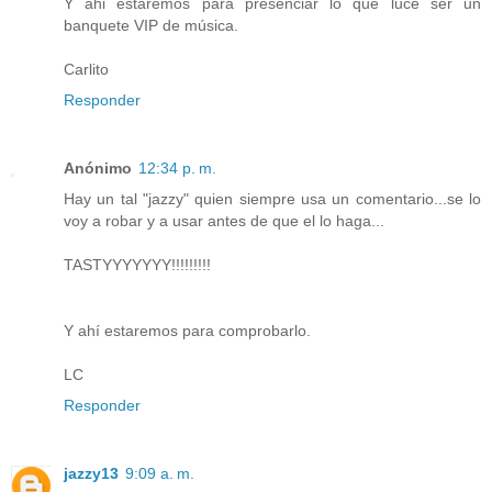
Y ahi estaremos para presenciar lo que luce ser un
banquete VIP de música.
Carlito
Responder
Anónimo
12:34 p. m.
Hay un tal "jazzy" quien siempre usa un comentario...se lo
voy a robar y a usar antes de que el lo haga...
TASTYYYYYYY!!!!!!!!!
Y ahí estaremos para comprobarlo.
LC
Responder
jazzy13
9:09 a. m.