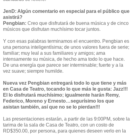
JenD: Algún comentario en especial para el público que
asistirá?
Pengbian:
Creo que disfrutará de buena música y de cinco
músicos que disfrutan muchísimo tocar juntos.
Y con esas palabras terminamos el encuentro. Pengbian es
una persona inteligentísima; de unos valores fuera de serie;
familiar; muy leal a sus familiares y amigos; ama
intensamente su música, de hecho ama todo lo que hace.
De una energía que parece ser interminable; fuerte y a la
vez suave; siempre humilde.
Nueva vez Pengbian entregará todo lo que tiene y más
en Casa de Teatro, tocando lo que más le gusta: Jazz!!!
El lo disfrutará muchísimo; igualmente harán Remy,
Federico, Moreno y Ernesto…segurísimo los que
asistan también, así que no se lo pierdan!!!
Las presentaciones estarán, a partir de las 9:00PM, sobre la
tarima de la sala de Casa de Teatro, con un costo de
RD$350.00, por persona, para quienes deseen verlo en la