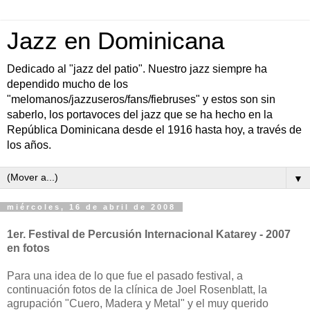
Jazz en Dominicana
Dedicado al "jazz del patio". Nuestro jazz siempre ha
dependido mucho de los
"melomanos/jazzuseros/fans/fiebruses" y estos son sin
saberlo, los portavoces del jazz que se ha hecho en la
República Dominicana desde el 1916 hasta hoy, a través de
los años.
▼
miércoles, 16 de abril de 2008
1er. Festival de Percusión Internacional Katarey - 2007
en fotos
Para una idea de lo que fue el pasado festival, a
continuación fotos de la clínica de Joel Rosenblatt, la
agrupación "Cuero, Madera y Metal" y el muy querido