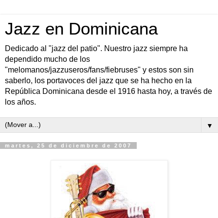
Jazz en Dominicana
Dedicado al "jazz del patio". Nuestro jazz siempre ha
dependido mucho de los
"melomanos/jazzuseros/fans/fiebruses" y estos son sin
saberlo, los portavoces del jazz que se ha hecho en la
República Dominicana desde el 1916 hasta hoy, a través de
los años.
▼
martes, 25 de diciembre de 2007