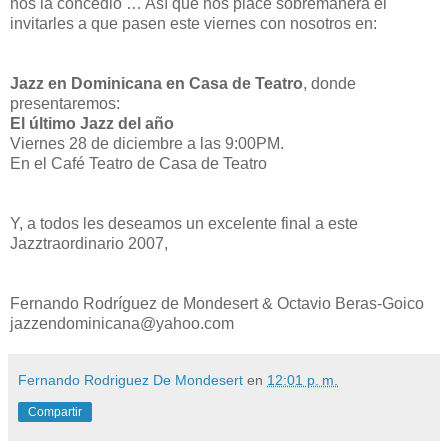
nos la concedió … Así que nos place sobremanera el
invitarles a que pasen este viernes con nosotros en:
Jazz en Dominicana en Casa de Teatro
, donde
presentaremos:
El último Jazz del año
Viernes 28 de diciembre a las 9:00PM.
En el Café Teatro de Casa de Teatro
Y, a todos les deseamos un excelente final a este
Jazztraordinario 2007,
Fernando Rodríguez de Mondesert & Octavio Beras-Goico
jazzendominicana@yahoo.com
Fernando Rodriguez De Mondesert
en
12:01 p. m.
Compartir