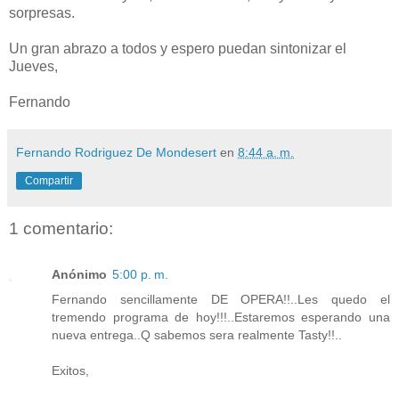
sorpresas.
Un gran abrazo a todos y espero puedan sintonizar el
Jueves,
Fernando
Fernando Rodriguez De Mondesert
en
8:44 a. m.
Compartir
1 comentario:
Anónimo
5:00 p. m.
Fernando sencillamente DE OPERA!!..Les quedo el
tremendo programa de hoy!!!..Estaremos esperando una
nueva entrega..Q sabemos sera realmente Tasty!!..
Exitos,