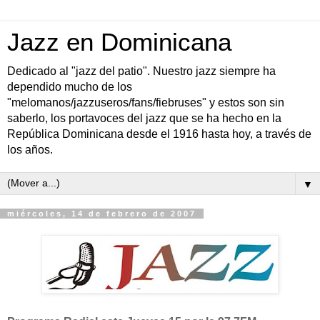
Jazz en Dominicana
Dedicado al "jazz del patio". Nuestro jazz siempre ha
dependido mucho de los
"melomanos/jazzuseros/fans/fiebruses" y estos son sin
saberlo, los portavoces del jazz que se ha hecho en la
República Dominicana desde el 1916 hasta hoy, a través de
los años.
▼
miércoles, 14 de febrero de 2007