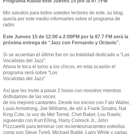
Programa Radial este Jueves 15 por la 97.7FM
Mis saludos para todos ustedes lectores de este, su blog,
quería por este medio informarles sobre el programa de
radio:
Este Jueves 15 de 12:00 a 2:00PM por la 97.7 FM será la
próxima entrega de “Jazz con Fernando y Octavio”.
Si se acuerdan el último fue en su totalidad dedicado a “Las
Vocalistas del Jazz”.
Ahora le toca el turno a los chicos, en esta ocasión el
programa será sobre “Los
Vocalistas del Jazz”
Así que les invito a pasar 2 horas con nosotros mientras
disfrutamos de las voces
de los mejores cantantes. Desde los inicios con Fats Waller,
Louis Armstrong, Joe Williams, de ahí a Frank Sinatra, Nat
King Cole, la voz de Mel Tormé, Chet Baker, Lou Rawls;
siguiendo con Kurt Elling, Harry Connick Jr., John
Pizzzarelli para terminar con recientes/nacientes estrellas
como son Steve Tyrell, Michael Bublé, Larry White y varias