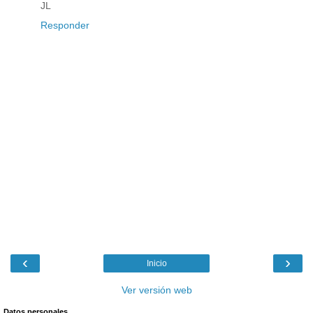
JL
Responder
‹
›
Inicio
Ver versión web
Datos personales