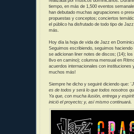
realizada por músicos dominicanos. Durant
tiempo, en más de 1,500 eventos semanales
han debutado muchas agrupaciones o pres
propuestas y conceptos; conciertos temátic
el público ha disfrutado de todo tipo de Jaz
más.
Hoy día la hoja de vida de Jazz en Dominic
Seguimos escribiendo, seguimos haciendo e
se adicionan liner notes de discos; (14); los 
8vo en camino); columna mensual en Ritmo 
acuerdos internacionales con instituciones y
muchos más!
Siempre he dicho y seguiré diciendo que: ¨
J
es de todos y será lo que todos nosotros q
Ya que, con mucha ilusión, entrega y espíri
inició el proyecto; y, así mismo continuará
.