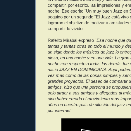
compartir, por escrito, las impresiones y e
noche. Ese escrito ¨Un muy buen Jazz en 
seguido por un segundo ¨El Jazz está vivo
lograron el objetivo de motivar a amistades
compartir lo vivido.
Rafelito Mirabal expresó ¨
Esa noche que que
tantas y tantas otras en todo el mundo y 
un siglo donde los músicos de jazz lo entr
pieza, en una noche y en una vida. La gran 
noche con respecto a todas las demás fue
nació JAZZ EN DOMINICANA. Aquí podem
vez mas como de las cosas simples y senc
grandes proyectos. El deseo de compartir 
amigos, hizo que una persona se propusiera
solo atraer a sus amigos y allegados al má
sino haber creado el movimiento mas import
años en nuestro país de difusión del jazz en
por interrnet
.¨