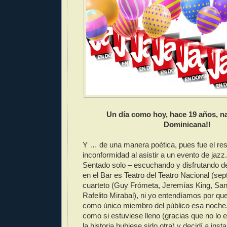
Un día como hoy, hace 19 años, n
Dominicana!!
Y … de una manera poética, pues fue el res
inconformidad al asistir a un evento de jazz
Sentado solo – escuchando y disfrutando de
en el Bar es Teatro del Teatro Nacional (sep
cuarteto (Guy Frómeta, Jeremías King, San
Rafelito Mirabal), ni yo entendíamos por q
como único miembro del público esa noche.
como si estuviese lleno (gracias que no lo 
la historia hubiese sido otra) y decidí a inst