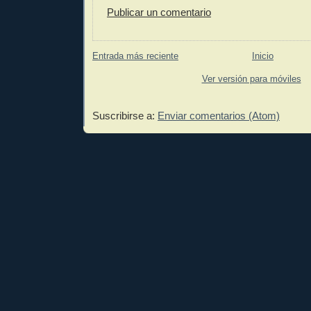
Publicar un comentario
Entrada más reciente
Inicio
Ver versión para móviles
Suscribirse a:
Enviar comentarios (Atom)