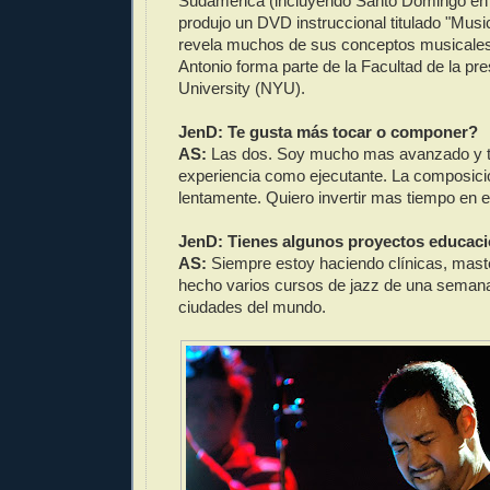
Sudamérica (incluyendo Santo Domingo en 
produjo un DVD instruccional titulado "Mus
revela muchos de sus conceptos musicales
Antonio forma parte de la Facultad de la pr
University (NYU).
JenD: Te gusta más tocar o componer?
AS:
Las dos. Soy mucho mas avanzado y
experiencia como ejecutante. La composic
lentamente. Quiero invertir mas tiempo en 
JenD: Tienes algunos proyectos educaci
AS:
Siempre estoy haciendo clínicas, maste
hecho varios cursos de jazz de una semana
ciudades del mundo.