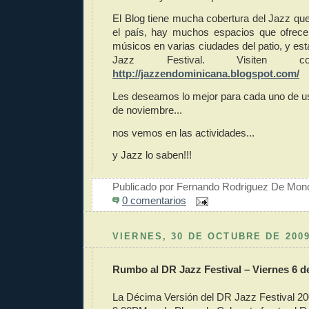
El Blog tiene mucha cobertura del Jazz que
el país, hay muchos espacios que ofrece
músicos en varias ciudades del patio, y 
Jazz Festival. Visiten con
http://jazzendominicana.blogspot.com/
Les deseamos lo mejor para cada uno de u
de noviembre...
nos vemos en las actividades...
y Jazz lo saben!!!
Publicado por
Fernando Rodriguez De Mon
0 comentarios
VIERNES, 30 DE OCTUBRE DE 200
Rumbo al DR Jazz Festival – Viernes 6 
La Décima Versión del DR Jazz Festival 2