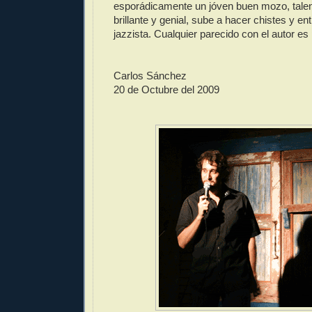
esporádicamente un jóven buen mozo, talent
brillante y genial, sube a hacer chistes y ent
jazzista. Cualquier parecido con el autor es
Carlos Sánchez
20 de Octubre del 2009