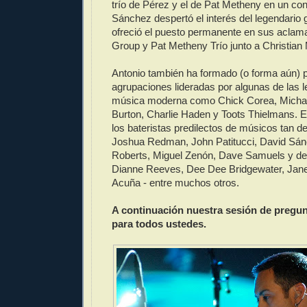
trío de Pérez y el de Pat Metheny en un conci
Sánchez despertó el interés del legendario gu
ofreció el puesto permanente en sus acla
Group y Pat Metheny Trío junto a Christian
Antonio también ha formado (o forma aún) p
agrupaciones lideradas por algunas de las 
música moderna como Chick Corea, Michae
Burton, Charlie Haden y Toots Thielmans. 
los bateristas predilectos de músicos tan
Joshua Redman, John Patitucci, David Sá
Roberts, Miguel Zenón, Dave Samuels y de
Dianne Reeves, Dee Dee Bridgewater, Jane
Acuña - entre muchos otros.
A continuación nuestra sesión de pregun
para todos ustedes.