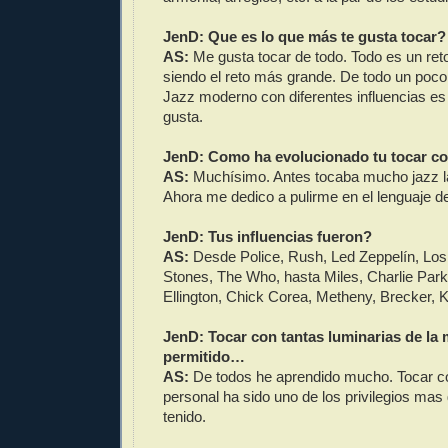
JenD: Que es lo que más te gusta tocar?
AS:
Me gusta tocar de todo. Todo es un ret
siendo el reto más grande. De todo un poco
Jazz moderno con diferentes influencias e
gusta.
JenD: Como ha evolucionado tu tocar co
AS:
Muchísimo. Antes tocaba mucho jazz lat
Ahora me dedico a pulirme en el lenguaje de
JenD: Tus influencias fueron?
AS:
Desde Police, Rush, Led Zeppelín, Los 
Stones, The Who, hasta Miles, Charlie Park
Ellington, Chick Corea, Metheny, Brecker, Ke
JenD: Tocar con tantas luminarias de la 
permitido…
AS:
De todos he aprendido mucho. Tocar c
personal ha sido uno de los privilegios ma
tenido.