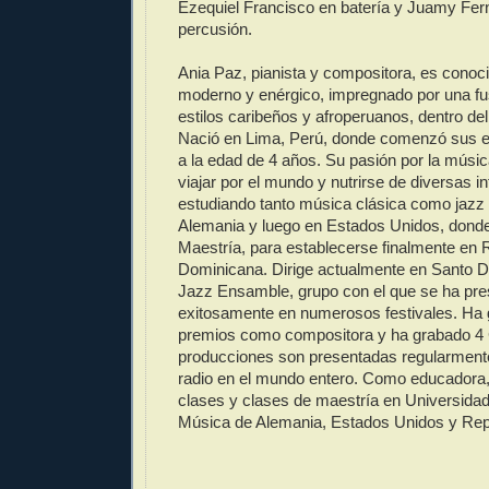
Ezequiel Francisco en batería y Juamy Fe
percusión.
Ania Paz, pianista y compositora, es conoc
moderno y enérgico, impregnado por una fu
estilos caribeños y afroperuanos, dentro del
Nació en Lima, Perú, donde comenzó sus e
a la edad de 4 años. Su pasión por la músic
viajar por el mundo y nutrirse de diversas in
estudiando tanto música clásica como jazz
Alemania y luego en Estados Unidos, dond
Maestría, para establecerse finalmente en 
Dominicana. Dirige actualmente en Santo D
Jazz Ensamble, grupo con el que se ha pr
exitosamente en numerosos festivales. H
premios como compositora y ha grabado 4
producciones son presentadas regularment
radio en el mundo entero. Como educadora,
clases y clases de maestría en Universida
Música de Alemania, Estados Unidos y Rep