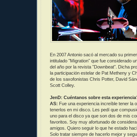
En 2007 Antonio sacó al mercado su primer 
intitulado "Migration" que fue considerado u
del año por la revista "Downbeat". Dicha p
la participación estelar de Pat Metheny y 
de los saxofonistas Chris Potter, David Sánc
Scott Colley.
JenD: Cuéntanos sobre esta experiencia?
AS:
Fue una experiencia increíble tener la 
tenerlos en mi disco. Les pedí que compus
uno para el disco ya que son dos de mis c
favoritos. Soy muy afortunado de considera
amigos. Quiero seguir lo que he estado hac
Solo tratar siempre de hacerlo mejor y seg