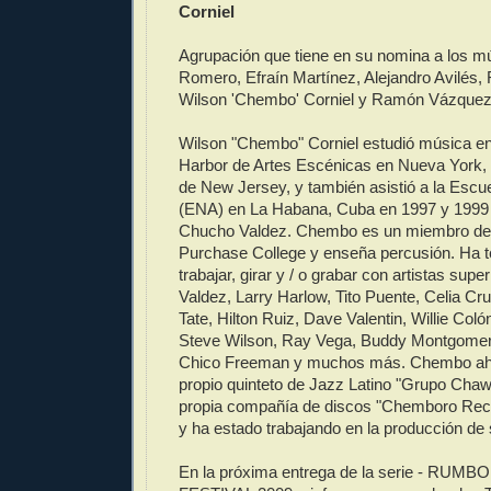
Corniel
Agrupación que tiene en su nomina a los m
Romero, Efraín Martínez, Alejandro Avilés,
Wilson 'Chembo' Corniel y Ramón Vázquez
Wilson "Chembo" Corniel estudió música en
Harbor de Artes Escénicas en Nueva York,
de New Jersey, y también asistió a la Escu
(ENA) en La Habana, Cuba en 1997 y 1999 b
Chucho Valdez. Chembo es un miembro de l
Purchase College y enseña percusión. Ha te
trabajar, girar y / o grabar con artistas su
Valdez, Larry Harlow, Tito Puente, Celia Cr
Tate, Hilton Ruiz, Dave Valentin, Willie Colón
Steve Wilson, Ray Vega, Buddy Montgomer
Chico Freeman y muchos más. Chembo ah
propio quinteto de Jazz Latino "Grupo Cha
propia compañía de discos "Chemboro Reco
y ha estado trabajando en la producción de 
En la próxima entrega de la serie - RUMB