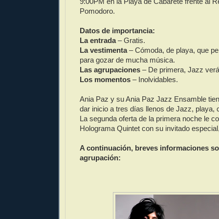
9:00PM en la Playa de Cabarete frente al R
Pomodoro.
Datos de importancia:
La entrada
– Gratis.
La vestimenta
– Cómoda, de playa, que per
para gozar de mucha música.
Las agrupaciones
– De primera, Jazz verá
Los momentos
– Inolvidables.
Ania Paz y su Ania Paz Jazz Ensamble tien
dar inicio a tres días llenos de Jazz, playa,
La segunda oferta de la primera noche le c
Holograma Quintet con su invitado especia
A continuación, breves informaciones s
agrupación: