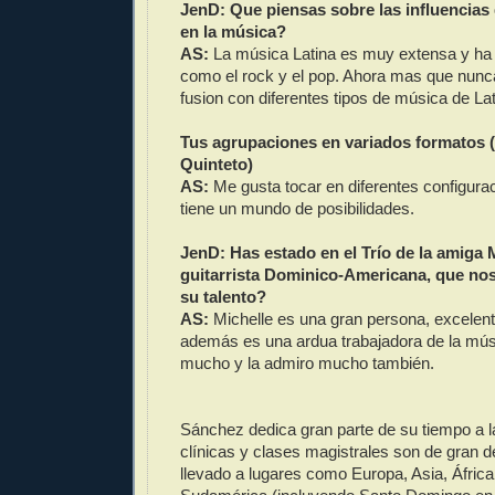
JenD: Que piensas sobre las influencias
en la música?
AS:
La música Latina es muy extensa y ha in
como el rock y el pop. Ahora mas que nunc
fusion con diferentes tipos de música de La
Tus agrupaciones en variados formatos (
Quinteto)
AS:
Me gusta tocar en diferentes configur
tiene un mundo de posibilidades.
JenD: Has estado en el Trío de la amiga 
guitarrista Dominico-Americana, que nos 
su talento?
AS:
Michelle es una gran persona, excelente
además es una ardua trabajadora de la mús
mucho y la admiro mucho también.
Sánchez dedica gran parte de su tiempo a 
clínicas y clases magistrales son de gran 
llevado a lugares como Europa, Asia, África