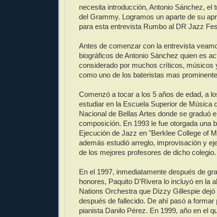
necesita introducción, Antonio Sánchez, el
del Grammy. Logramos un aparte de su ap
para esta entrevista Rumbo al DR Jazz Fes
Antes de comenzar con la entrevista veam
biográficos de Antonio Sánchez quien es a
considerado por muchos críticos, músicos y
como uno de los bateristas mas prominente
Comenzó a tocar a los 5 años de edad, a lo
estudiar en la Escuela Superior de Música de
Nacional de Bellas Artes donde se graduó e
composición. En 1993 le fue otorgada una b
Ejecución de Jazz en "Berklee College of 
además estudió arreglo, improvisación y ej
de los mejores profesores de dicho colegio.
En el 1997, inmediatamente después de gr
honores, Paquito D'Rivera lo incluyó en la a
Nations Orchestra que Dizzy Gillespie dejó
después de fallecido. De ahí pasó a formar p
pianista Danilo Pérez. En 1999, año en el qu