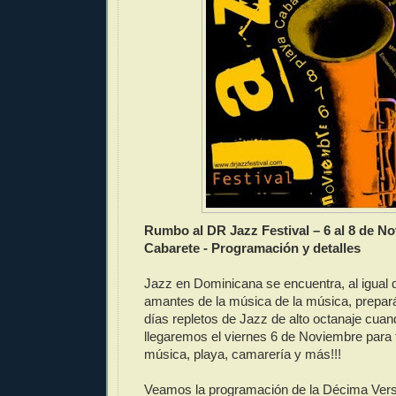
Rumbo al DR Jazz Festival – 6 al 8 de N
Cabarete - Programación y detalles
Jazz en Dominicana se encuentra, al igual
amantes de la música de la música, prepa
días repletos de Jazz de alto octanaje cua
llegaremos el viernes 6 de Noviembre para
música, playa, camarería y más!!!
Veamos la programación de la Décima Versi