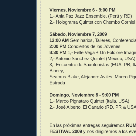
Viernes, Noviembre 6 - 9:00 PM
1,- Ania Paz Jazz Ensemble, (Perú y RD)
2,- Holograma Quintet con Chembo Cornie
Sábado, Noviembre 7, 2009
12:00 AM
Seminarios, Talleres, Conferenci
2:00 PM
Conciertos de los Jóvenes
8:30 PM
1,- Fellé Vega + Un Folclore Imagi
2,- Antonio Sánchez Quintet (México, USA)
3,- Encuentro de Saxofonistas (EUA, PR, It
Binney,
Seamus Blake, Alejandro Aviles, Marco Pig
Estrada
Domingo, Noviembre 8 - 9:00 PM
1,- Marco Pignataro Quintet (Italia, USA)
2,- José Alberto, El Canario (RD, PR & US
En las próximas entregas seguiremos
RUM
FESTIVAL 2009
y nos dirigiremos a los ev