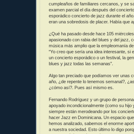
cumpleaños de familiares cercanos, y se sa
examen parcial el día después del conciert
esporádico concierto de jazz durante el año,
eran una sobredosis de placer. Había que a
¿Qué ha pasado desde hace 105 miércole
apasionado con rabia del blues y del jazz, c
música más amplio que la empleomanía de 
“Yo creo que sería una idea interesante, si
un concierto esporádico o un festival, la gen
blues y jazz todas las semanas”.
Algo tan preciado que podíamos ver unas c
año, ¿de repente lo tenemos semanal?, ¿as
¿cómo así?. Pues así mismo es.
Fernando Rodríguez y un grupo de persona
apoyado incondicionalmente (como su hijo 
siempre están merodeando por los concierto
hacer Jazz en Dominicana. Un espacio que 
hemos analizado, sabemos el enorme aporte
a nuestra sociedad. Esto último lo digo por