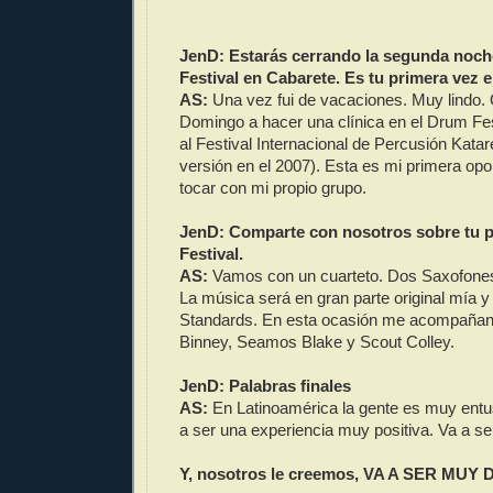
JenD: Estarás cerrando la segunda noch
Festival en Cabarete. Es tu primera vez e
AS:
Una vez fui de vacaciones. Muy lindo. 
Domingo a hacer una clínica en el Drum Fes
al Festival Internacional de Percusión Katar
versión en el 2007). Esta es mi primera opor
tocar con mi propio grupo.
JenD: Comparte con nosotros sobre tu pa
Festival.
AS:
Vamos con un cuarteto. Dos Saxofones,
La música será en gran parte original mía y
Standards. En esta ocasión me acompaña
Binney, Seamos Blake y Scout Colley.
JenD: Palabras finales
AS:
En Latinoamérica la gente es muy entu
a ser una experiencia muy positiva. Va a se
Y, nosotros le creemos, VA A SER MUY 