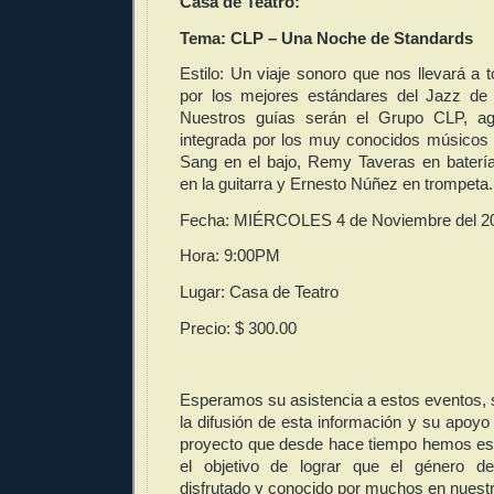
Casa de Teatro:
Tema:
CLP – Una Noche de Standards
Estilo:
Un viaje sonoro que nos llevará a t
por los mejores estándares del Jazz de 
Nuestros guías serán el Grupo CLP, agr
integrada por los muy conocidos músicos
Sang en el bajo, Remy Taveras en baterí
en la guitarra y Ernesto Núñez en trompeta.
Fecha: MIÉRCOLES 4 de Noviembre del 2
Hora:
9:00PM
Lugar:
Casa de Teatro
Precio:
$ 300.00
Esperamos su asistencia a estos eventos, 
la difusión de esta información y su apoyo
proyecto que desde hace tiempo hemos est
el objetivo de lograr que el género d
disfrutado y conocido por muchos en nuestr