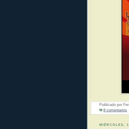
Publicado por
Fer
8 comentarios
MIÉRCOLES, 1