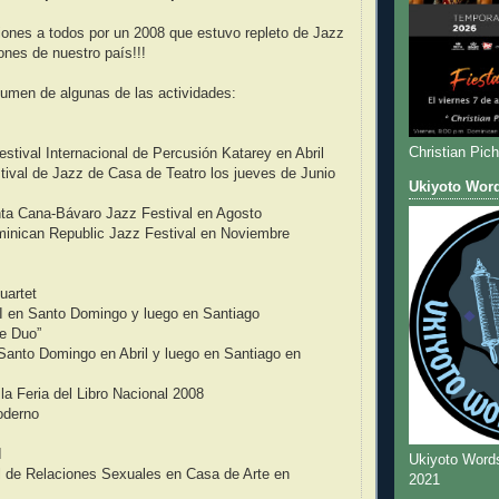
ciones a todos por un 2008 que estuvo repleto de Jazz
ones de nuestro país!!!
umen de algunas de las actividades:
Christian Pic
estival Internacional de Percusión Katarey en Abril
tival de Jazz de Casa de Teatro los jueves de Junio
Ukiyoto Wor
nta Cana-Bávaro Jazz Festival en Agosto
minican Republic Jazz Festival en Noviembre
uartet
I en Santo Domingo y luego en Santiago
e Duo”
Santo Domingo en Abril y luego en Santiago en
a Feria del Libro Nacional 2008
oderno
I
Ukiyoto Word
 de Relaciones Sexuales en Casa de Arte en
2021