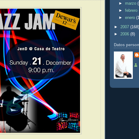
►
marzo
►
febrero
►
enero
(
►
2007
(168
►
2006
(8)
Datos person