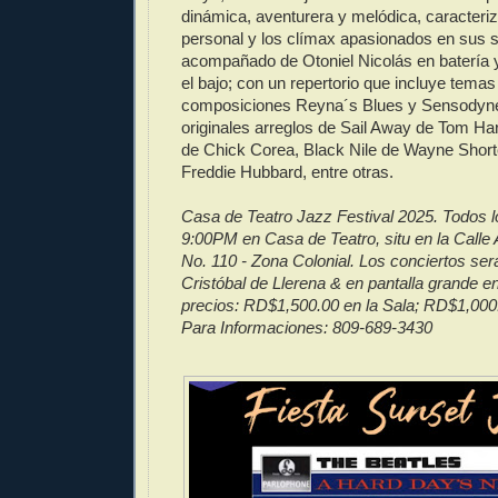
dinámica, aventurera y melódica, caracteriza
personal y los clímax apasionados en sus 
acompañado de Otoniel Nicolás en batería 
el bajo; con un repertorio que incluye tema
composiciones Reyna´s Blues y Sensodyn
originales arreglos de Sail Away de Tom Har
de Chick Corea, Black Nile de Wayne Short
Freddie Hubbard, entre otras.
Casa de Teatro Jazz Festival 2025. Todos l
9:00PM en Casa de Teatro, situ en la Calle
No. 110 - Zona Colonial. Los conciertos ser
Cristóbal de Llerena & en pantalla grande e
precios: RD$1,500.00 en la Sala; RD$1,000.
Para Informaciones: 809-689-3430