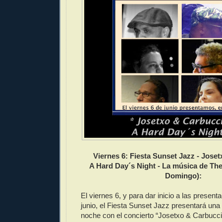
Viernes 6: Fiesta Sunset Jazz - Jose
A Hard Day´s Night - La música de The
Domingo):
El viernes 6, y para dar inicio a las presen
junio, el Fiesta Sunset Jazz presentará un
noche con el concierto “Josetxo & Carbucc