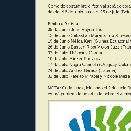
Como de costumbre el festival será celebra
desde el 6 de junio hasta el 25 de julio (Bole
Fecha // Artista
05 de Junio Jonn Reyna Trío
12 de Junio Sebastian Murena Trío & Seba
19 de Junio Nélida Karr (Guinea Ecuatorial 
26 de Junio Bastien Ribot Violon Jazz (Fra
03 de Julio Thélonius García
10 de Julio Eliezer Paniagua
17 de Julio Negra Candela (Uruguay-Colom
24 de Julio Andrés Barrios (España)
31 de Julio Rafelito Mirabal y Niccole Meza
NOTA: Cada lunes, iniciando el 2 de junio 
estará publicando un artículo sobre el venid