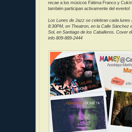
recae a los músicos Fátima Franco y Cukín
también participan activamente del evento!
Los Lunes de Jazz se celebran cada lunes a 
8:30PM, en Theatron, en la Calle Sánchez e
Sol, en Santiago de los Caballeros. Cover 
info 809-889-2444