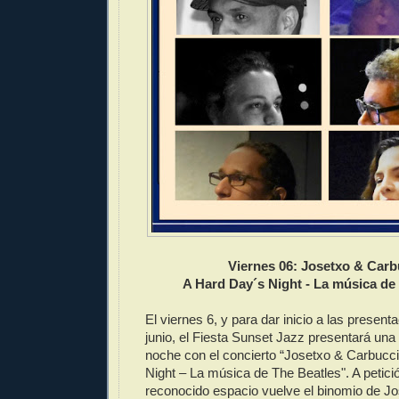
Viernes 06: Josetxo & Carb
A Hard Day´s Night - La música de
El viernes 6, y para dar inicio a las presen
junio, el Fiesta Sunset Jazz presentará un
noche con el concierto “Josetxo & Carbucc
Night – La música de The Beatles". A petició
reconocido espacio vuelve el binomio de J