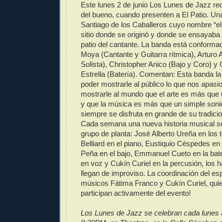
Este lunes 2 de junio Los Lunes de Jazz rec
del bueno, cuando presenten a El Patio. U
Santiago de los Caballeros cuyo nombre “el 
sitio donde se originó y donde se ensayaba 
patio del cantante. La banda está conforma
Moya (Cantante y Guitarra rítmica), Arturo 
Solista), Christopher Anico (Bajo y Coro) y 
Estrella (Batería). Comentan: Esta banda 
poder mostrarle al público lo que nos apasi
mostrarle al mundo que el arte es más que
y que la música es más que un simple soni
siempre se disfruta en grande de su tradic
Cada semana una nueva historia musical s
grupo de planta: José Alberto Ureña en los 
Belliard en el piano, Eustiquio Céspedes en 
Peña en el bajo, Emmanuel Cueto en la bat
en voz y Cukín Curiel en la percusión, los h
llegan de improviso. La coordinación del esp
músicos Fátima Franco y Cukín Curiel, qui
participan activamente del evento!
Los Lunes de Jazz se celebran cada lunes a 