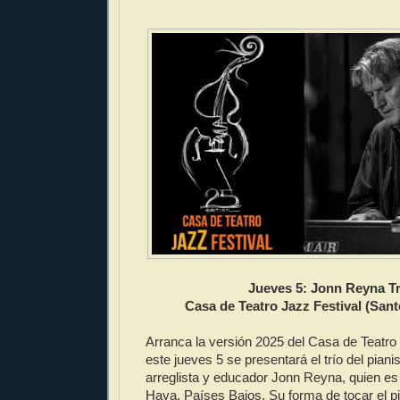
Jueves 5: Jonn Reyna Tr
Casa de Teatro Jazz Festival (San
Arranca la versión 2025 del Casa de Teatro 
este jueves 5 se presentará el trío del piani
arreglista y educador Jonn Reyna, quien es
Haya, Países Bajos. Su forma de tocar el pi