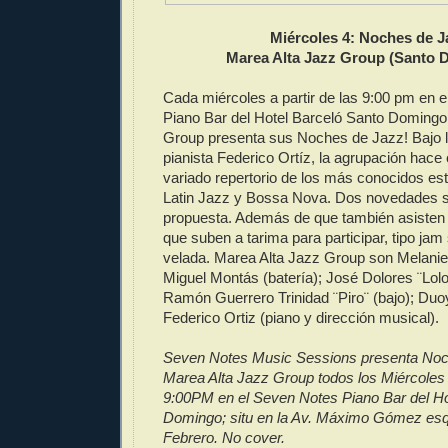
Miércoles 4: Noches de J
Marea Alta Jazz Group (Santo 
Cada miércoles a partir de las 9:00 pm en 
Piano Bar del Hotel Barceló Santo Domingo
Group presenta sus Noches de Jazz! Bajo la
pianista Federico Ortíz, la agrupación hace
variado repertorio de los más conocidos es
Latin Jazz y Bossa Nova. Dos novedades se
propuesta. Además de que también asisten
que suben a tarima para participar, tipo jam
velada. Marea Alta Jazz Group son Melanie
Miguel Montás (batería); José Dolores ¨Lol
Ramón Guerrero Trinidad ¨Piro¨ (bajo); Duoyi 
Federico Ortiz (piano y dirección musical).
Seven Notes Music Sessions presenta Noc
Marea Alta Jazz Group todos los Miércoles a
9:00PM en el Seven Notes Piano Bar del Ho
Domingo; situ en la Av. Máximo Gómez esq
Febrero. No cover.