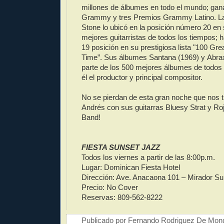
millones de álbumes en todo el mundo; gan
Grammy y tres Premios Grammy Latino. La 
Stone lo ubicó en la posición número 20 en s
mejores guitarristas de todos los tiempos; h
19 posición en su prestigiosa lista "100 Great
Time”. Sus álbumes Santana (1969) y Abra
parte de los 500 mejores álbumes de todos 
él el productor y principal compositor.
No se pierdan de esta gran noche que nos 
Andrés con sus guitarras Bluesy Strat y Roji
Band!
FIESTA SUNSET JAZZ
Todos los viernes a partir de las 8:00p.m.
Lugar: Dominican Fiesta Hotel
Dirección: Ave. Anacaona 101 – Mirador Su
Precio: No Cover
Reservas: 809-562-8222
Publicado por
Fernando Rodriguez De Mon