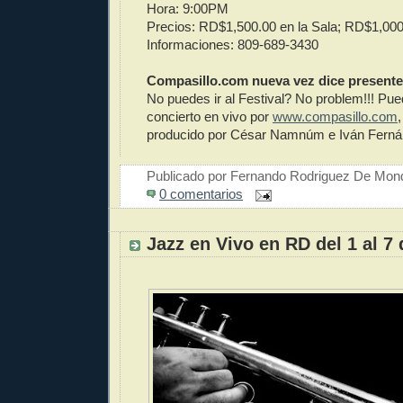
Hora: 9:00PM
Precios: RD$1,500.00 en la Sala; RD$1,000
Informaciones: 809-689-3430
Compasillo.com nueva vez dice presente
No puedes ir al Festival? No problem!!! Pu
concierto en vivo por
www.compasillo.com
producido por César Namnúm e Iván Ferná
Publicado por
Fernando Rodriguez De Mon
0 comentarios
Jazz en Vivo en RD del 1 al 7 