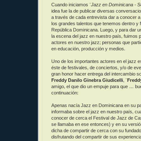
Cuando iniciamos ¨
Jazz en Dominicana - Se
idea fue la de publicar diversas conversac
a través de cada entrevista dar a conocer a
los grandes talentos que tenemos dentro y f
República Dominicana. Luego, y para dar un
la escena del jazz en nuestro país, fuimos 
actores en nuestro jazz; personas que part
en educación, producción y medios.
Uno de los importantes actores en el jazz e
éste de festivales, de conciertos, y/o de e
gran honor hacer entrega del intercambio s
Freddy Danilo Ginebra Giudicelli
, ¨
Fredd
amigo, el que dio un empuje para que … bu
continuación:
Apenas nacía Jazz en Dominicana en su pa
informaba sobre el jazz en nuestro país, cua
conocer de cerca el Festival de Jazz de C
se llamaba en ese entonces) y en su versió
dicha de compartir de cerca con su fundad
disfrutando del compartir de sus experienci