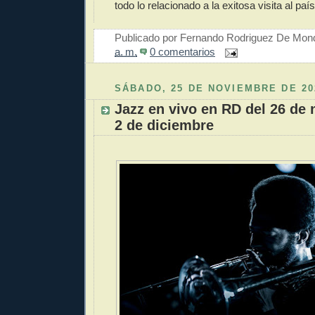
todo lo relacionado a la exitosa visita al país
Publicado por
Fernando Rodriguez De Mon
a. m.
0 comentarios
SÁBADO, 25 DE NOVIEMBRE DE 20
Jazz en vivo en RD del 26 de 
2 de diciembre