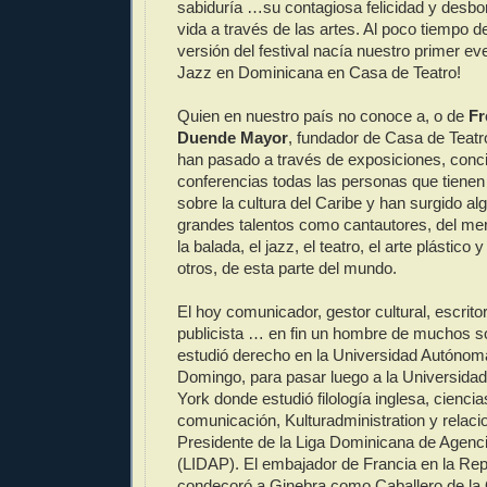
sabiduría …su contagiosa felicidad y desbo
vida a través de las artes. Al poco tiempo de
versión del festival nacía nuestro primer ev
Jazz en Dominicana en Casa de Teatro!
Quien en nuestro país no conoce a, o de
Fr
Duende Mayor
, fundador de Casa de Teatr
han pasado a través de exposiciones, conci
conferencias todas las personas que tienen
sobre la cultura del Caribe y han surgido al
grandes talentos como cantautores, del mer
la balada, el jazz, el teatro, el arte plástico y
otros, de esta parte del mundo.
El hoy comunicador, gestor cultural, escritor,
publicista … en fin un hombre de muchos 
estudió derecho en la Universidad Autónom
Domingo, para pasar luego a la Universida
York donde estudió filología inglesa, ciencia
comunicación, Kulturadministration y relaci
Presidente de la Liga Dominicana de Agenci
(LIDAP). El embajador de Francia en la Re
condecoró a Ginebra como Caballero de la 