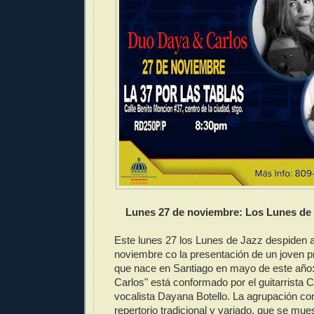
Lunes 27 de noviembre: Los Lunes de 
Este lunes 27 los Lunes de Jazz despiden 
noviembre co la presentación de un joven 
que nace en Santiago en mayo de este año
Carlos" está conformado por el guitarrista C
vocalista Dayana Botello. La agrupación c
repertorio tradicional y variado, que se mu