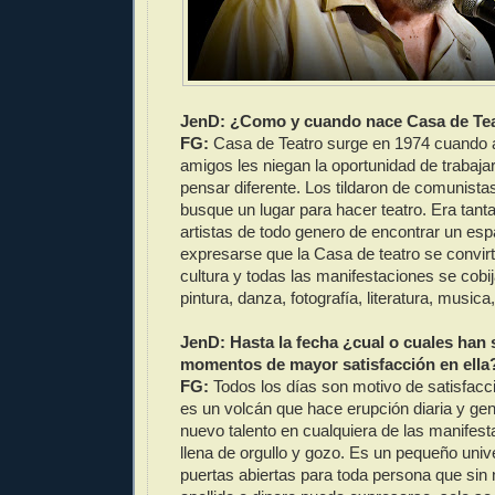
JenD: ¿Como y cuando nace Casa de Te
FG:
Casa de Teatro surge en 1974 cuando 
amigos les niegan la oportunidad de trabajar
pensar diferente. Los tildaron de comunista
busque un lugar para hacer teatro. Era tant
artistas de todo genero de encontrar un esp
expresarse que la Casa de teatro se convir
cultura y todas las manifestaciones se cobija
pintura, danza, fotografía, literatura, musica,
JenD: Hasta la fecha ¿cual o cuales han 
momentos de mayor satisfacción en ella
FG:
Todos los días son motivo de satisfacci
es un volcán que hace erupción diaria y ge
nuevo talento en cualquiera de las manifes
llena de orgullo y gozo. Es un pequeño univ
puertas abiertas para toda persona que sin