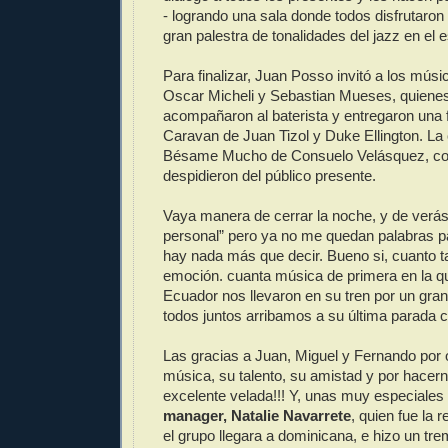
- logrando una sala donde todos disfrutaron 
gran palestra de tonalidades del jazz en el 
Para finalizar, Juan Posso invitó a los mús
Oscar Micheli y Sebastian Mueses, quienes
acompañaron al baterista y entregaron una 
Caravan de Juan Tizol y Duke Ellington. La 
Bésame Mucho de Consuelo Velásquez, con
despidieron del público presente.
Vaya manera de cerrar la noche, y de verá
personal” pero ya no me quedan palabras pa
hay nada más que decir. Bueno si, cuanto t
emoción. cuanta música de primera en la qu
Ecuador nos llevaron en su tren por un gran
todos juntos arribamos a su última parada co
Las gracias a Juan, Miguel y Fernando por
música, su talento, su amistad y por hacern
excelente velada!!! Y, unas muy especiales
manager, Natalie Navarrete
, quien fue la
el grupo llegara a dominicana, e hizo un tr