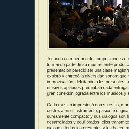
Tocando un repertorio de composiciones or
formando parte de su más reciente producci
presentación pareció ser una clase magistral
exploró y entregó la diversidad sonora que 
improvisación, deleitando a los presentes -
efusivos aplausos premiaban cada entrega, 
gran conexión lograda entre los músicos y e
Cada músico impresionó con su estilo, man
destreza en el instrumento, pasión e original
sumamente compacto y sus diálogos son fi
desarrollados y equilibrados, ellos transmi
dialogo a todos los presentes y les hacen p