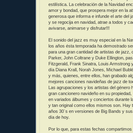
estilística. La celebración de la Navidad e
amor y bondad, que prospera mejor en la at
generosa que informa e infunde el arte del j
y se regocija en navidad, atrae a todos y ca
avivarse, animarse y disfrutar!!!
El sonido del jazz es muy especial en la Nav
los años ésta temporada ha demostrado ser u
para una gran cantidad de artistas de jazz,
Parker, John Coltrane y Duke Ellington, pas
Fitzgerald, Frank Sinatra, Louis Armstrong 
día Diana Krall, Norah Jones, Michael Bubl
y más, quienes, entre ellos, han grabado al
mejores canciones navideñas de jazz de to
Las agrupaciones y los artistas del género 
gran cancionero navideño en su propiedad, 
en variados álbumes y conciertos durante l
y tan original como ellos mismos son. Hay
años 30´s en versiones de Big Bands y sus s
día de hoy.
Por lo que, para estas fechas compartimos u