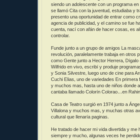
siendo un adolescente con un programa e
se llamó Cita con la juventud, estudiaba y 
presento una oportunidad de entrar como cr
agencia de publicidad, y el camino se fue 
cuenta, nací con afán de hacer cosas, es a
controlar.
Funde junto a un grupo de amigos La masc
revolución, paralelamente trabaja en otros 
como Gente junto a Hector Herrera, Dígal
Wilfrido en vivo, escribí y produje programa
y Sonia Silvestre, luego uno de cine para 
Cuchi Elias, uno de variedades En primera f
y muchos mas, hasta uno de niños donde a
cantaba llamado Colorín Colorao…en Rahint
Casa de Teatro surgió en 1974 junto a Ánge
Villalona y muchos mas, y muchas otras av
cultural que llenaría paginas.
He tratado de hacer mi vida divertida y me 
siempre y mucho, algunas veces he perdido