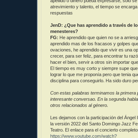
apellido o dinero pueda expresarse, solo se
atrevimiento y talento, el tiempo se encarga
respuestas
JenD: ¿Que has aprendido a través de lo
menesteres?
FG:
He aprendido que quien no se a arriesg
aprendido mas de los fracasos y golpes que
ovaciones, he aprendido que vivir es una o
crecer, para ser feliz, para encontrar tu raz
hacer el bien, servir a otros sin importar qu
El tiempo es muy corto y siempre supe que 
lograr lo que me proponía pero que tenia qu
disciplina para conseguirlo. Ha sido duro pe
Con estas palabras terminamos la primera p
interesante conversao. En la segunda habla
otros relacionados al género.
Les dejamos con la participación del Ángel I
la versión 2022 del Santo Domingo Jazz Fe
Teatro. El enlace para el concierto completo
https://www.youtube.com/watch?