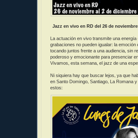
Jazz en vivo en RD del 26 de noviembre 
La actuación en vivo transmite una energía 
grabaciones no pueden igualar: la emoción
tocando juntos frente a una audiencia, sin r
poderoso y emocionante para presenciar e
Vivamos, esta semana, el jazz de una espe
Ni siquiera hay que buscar lejos, ya que ha
en Santo Domingo, Santiago, La Romana y 
estos: