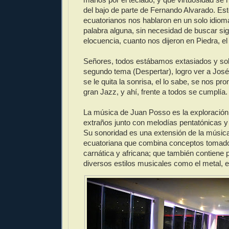
del bajo de parte de Fernando Alvarado. Es
ecuatorianos nos hablaron en un solo idiom
palabra alguna, sin necesidad de buscar sig
elocuencia, cuanto nos dijeron en Piedra, e
Señores, todos estábamos extasiados y sol
segundo tema (Despertar), logro ver a José 
se le quita la sonrisa, el lo sabe, se nos p
gran Jazz, y ahí, frente a todos se cumplía.
La música de Juan Posso es la exploración
extraños junto con melodías pentatónicas y
Su sonoridad es una extensión de la música
ecuatoriana que combina conceptos tomado
carnática y africana; que también contiene 
diversos estilos musicales como el metal, el 