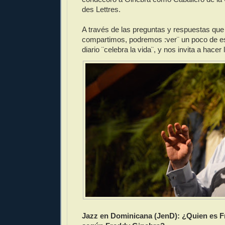
des Lettres.
A través de las preguntas y respuestas que
compartimos, podremos :ver¨ un poco de es
diario ¨celebra la vida¨, y nos invita a hacer
Jazz en Dominicana (JenD): ¿Quien es F