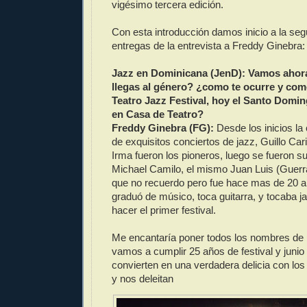
vigésimo tercera edición.
Con esta introducción damos inicio a la se
entregas de la entrevista a Freddy Ginebra:
Jazz en Dominicana (JenD): Vamos aho
llegas al género? ¿como te ocurre y como
Teatro Jazz Festival, hoy el Santo Domin
en Casa de Teatro?
Freddy Ginebra (FG):
Desde los inicios la
de exquisitos conciertos de jazz, Guillo Ca
Irma fueron los pioneros, luego se fueron 
Michael Camilo, el mismo Juan Luis (Guer
que no recuerdo pero fue hace mas de 20 a
graduó de músico, toca guitarra, y tocaba 
hacer el primer festival.
Me encantaría poner todos los nombres de l
vamos a cumplir 25 años de festival y junio y
convierten en una verdadera delicia con lo
y nos deleitan