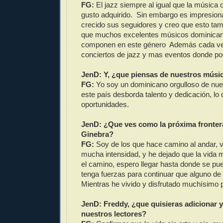
FG:
El jazz siempre al igual que la música 
gusto adquirido. Sin embargo es impresio
crecido sus seguidores y creo que esto tam
que muchos excelentes músicos dominicanos
componen en este género Además cada v
conciertos de jazz y mas eventos donde p
JenD: Y, ¿que piensas de nuestros músi
FG:
Yo soy un dominicano orgulloso de nue
este país desborda talento y dedicación, lo 
oportunidades.
JenD: ¿Que ves como la próxima fronter
Ginebra?
FG:
Soy de los que hace camino al andar, v
mucha intensidad, y he dejado que la vida
el camino, espero llegar hasta donde se pu
tenga fuerzas para continuar que alguno de
Mientras he vivido y disfrutado muchísimo 
JenD: Freddy, ¿que quisieras adicionar 
nuestros lectores?