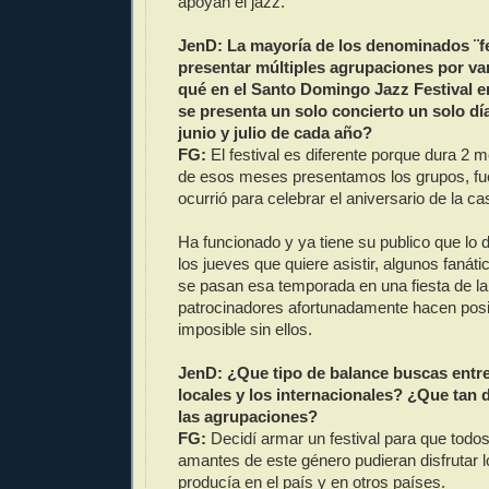
apoyan el jazz.
JenD: La mayoría de los denominados ¨fe
presentar múltiples agrupaciones por va
qué en el Santo Domingo Jazz Festival e
se presenta un solo concierto un solo dí
junio y julio de cada año?
FG:
El festival es diferente porque dura 2
de esos meses presentamos los grupos, fu
ocurrió para celebrar el aniversario de la ca
Ha funcionado y ya tiene su publico que lo d
los jueves que quiere asistir, algunos fanát
se pasan esa temporada en una fiesta de l
patrocinadores afortunadamente hacen posib
imposible sin ellos.
JenD: ¿Que tipo de balance buscas entre 
locales y los internacionales? ¿Que tan d
las agrupaciones?
FG:
Decidí armar un festival para que todos
amantes de este género pudieran disfrutar 
producía en el país y en otros países.