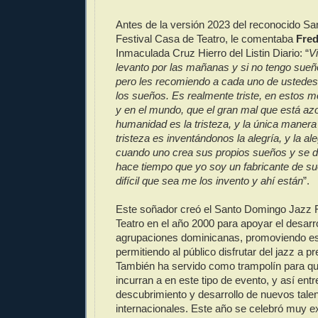
Antes de la versión 2023 del reconocido S
Festival Casa de Teatro, le comentaba
Fre
Inmaculada Cruz Hierro del Listin Diario: “
V
levanto por las mañanas y si no tengo sueñ
pero les recomiendo a cada uno de ustedes
los sueños. Es realmente triste, en estos 
y en el mundo, que el gran mal que está azo
humanidad es la tristeza, y la única manera
tristeza es inventándonos la alegría, y la al
cuando uno crea sus propios sueños y se de
hace tiempo que yo soy un fabricante de s
difícil que sea me los invento y ahí están
”.
Este soñador creó el Santo Domingo Jazz 
Teatro en el año 2000 para apoyar el desarro
agrupaciones dominicanas, promoviendo es
permitiendo al público disfrutar del jazz a p
También ha servido como trampolín para qu
incurran a en este tipo de evento, y así ent
descubrimiento y desarrollo de nuevos tale
internacionales. Este año se celebró muy 