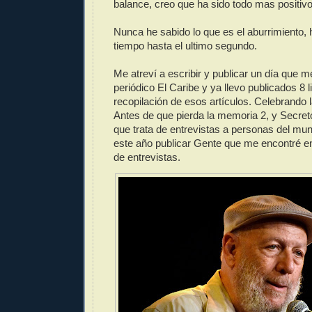
balance, creo que ha sido todo mas positivo
Nunca he sabido lo que es el aburrimiento,
tiempo hasta el ultimo segundo.
Me atreví a escribir y publicar un día que m
periódico El Caribe y ya llevo publicados 8 l
recopilación de esos artículos. Celebrando 
Antes de que pierda la memoria 2, y Secre
que trata de entrevistas a personas del mun
este año publicar Gente que me encontré en
de entrevistas.