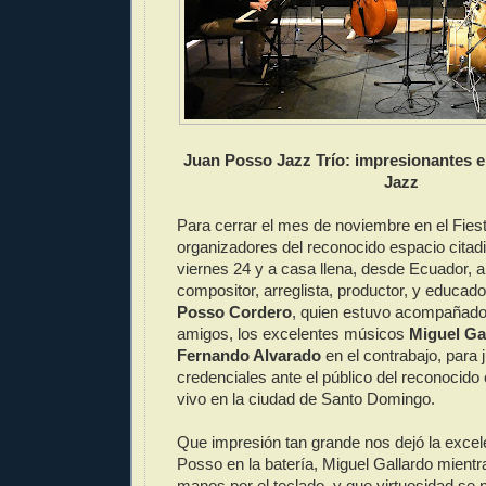
Juan Posso Jazz Trío: impresionantes e
Jazz
Para cerrar el mes de noviembre en el Fies
organizadores del reconocido espacio citadi
viernes 24 y a casa llena, desde Ecuador, al 
compositor, arreglista, productor, y educad
Posso Cordero
, quien estuvo acompañado
amigos, los excelentes músicos
Miguel Ga
Fernando Alvarado
en el contrabajo, para 
credenciales ante el público del reconocido
vivo en la ciudad de Santo Domingo.
Que impresión tan grande nos dejó la exce
Posso en la batería, Miguel Gallardo mientr
manos por el teclado, y que virtuosidad se 