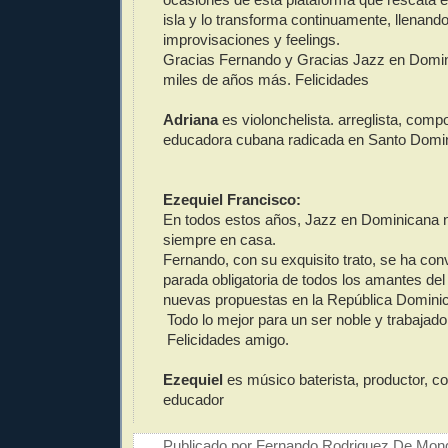
isla y lo transforma continuamente, llenando
improvisaciones y feelings.
Gracias Fernando y Gracias Jazz en Domi
miles de años más. Felicidades
Adriana
es violonchelista. arreglista, compo
educadora cubana radicada en Santo Domi
Ezequiel Francisco:
En todos estos años, Jazz en Dominicana n
siempre en casa.
Fernando, con su exquisito trato, se ha con
parada obligatoria de todos los amantes del 
nuevas propuestas en la República Domini
Todo lo mejor para un ser noble y trabajado
Felicidades amigo.
Ezequiel
es músico baterista, productor, c
educador
Publicado por
Fernando Rodriguez De Mon