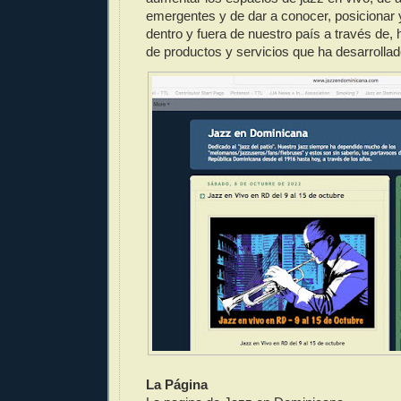
emergentes y de dar a conocer, posicionar 
dentro y fuera de nuestro país a través de, 
de productos y servicios que ha desarrollad
La Página