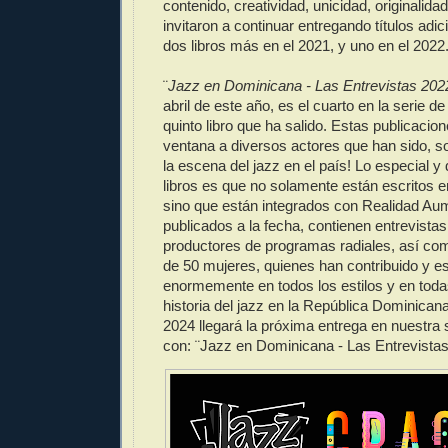
contenido, creatividad, unicidad, originalida
invitaron a continuar entregando títulos adi
dos libros más en el 2021, y uno en el 2022
¨
Jazz en Dominicana - Las Entrevistas 202
abril de este año, es el cuarto en la serie de
quinto libro que ha salido. Estas publicacio
ventana a diversos actores que han sido, s
la escena del jazz en el país! Lo especial y 
libros es que no solamente están escritos e
sino que están integrados con Realidad Aum
publicados a la fecha, contienen entrevista
productores de programas radiales, así com
de 50 mujeres, quienes han contribuido y e
enormemente en todos los estilos y en toda
historia del jazz en la República Dominicana
2024 llegará la próxima entrega en nuestra 
con: ¨Jazz en Dominicana - Las Entrevista