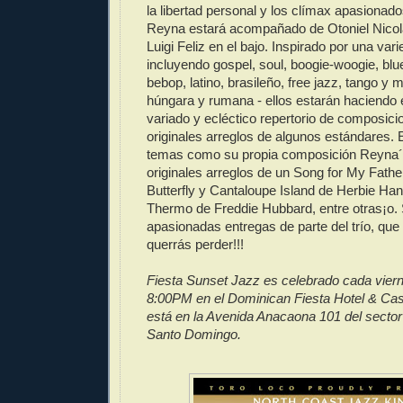
la libertad personal y los clímax apasionad
Reyna estará acompañado de Otoniel Nicolá
Luigi Feliz en el bajo. Inspirado por una vari
incluyendo gospel, soul, boogie-woogie, blue
bebop, latino, brasileño, free jazz, tango y 
húngara y rumana - ellos estarán haciendo 
variado y ecléctico repertorio de composici
originales arreglos de algunos estándares. El
temas como su propia composición Reyna´
originales arreglos de un Song for My Fathe
Butterfly y Cantaloupe Island de Herbie Han
Thermo de Freddie Hubbard, entre otras¡o. 
apasionadas entregas de parte del trío, que
querrás perder!!!
Fiesta Sunset Jazz es celebrado cada vierne
8:00PM en el Dominican Fiesta Hotel & Casi
está en la Avenida Anacaona 101 del sector
Santo Domingo.