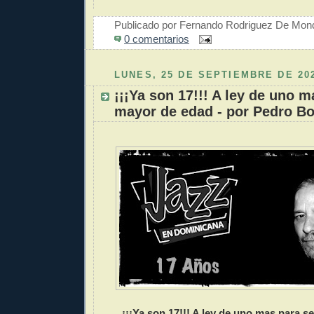
Publicado por
Fernando Rodriguez De Mon
0 comentarios
LUNES, 25 DE SEPTIEMBRE DE 20
¡¡¡Ya son 17!!! A ley de uno m
mayor de edad - por Pedro Bo
¡¡¡Ya son 17!!! A ley de uno mas para s