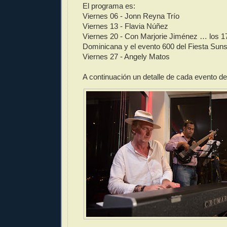
El programa es:
Viernes 06 - Jonn Reyna Trío
Viernes 13 - Flavia Núñez
Viernes 20 - Con Marjorie Jiménez … los 1
Dominicana y el evento 600 del Fiesta Sun
Viernes 27 - Angely Matos
A continuación un detalle de cada evento d