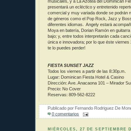
musicales, y a La Azotea del Dominican Fie
presentará un ecléctico y entretenido reper
comercial y muy variada donde se podrán no
de géneros como el Pop Rock, Jazz y Boss
diferentes idiomas. Angely estará acompañ
Moya en batería, Dorian Ramón en guitarra
bajo; y, entre todos interpretarán cada can
única e innovadora; por lo que éste viernes
te lo puedes perder!
FIESTA SUNSET JAZZ
Todos los viernes a partir de las 8:30p.m.
Lugar: Dominican Fiesta Hotel & Casino
Dirección: Ave. Anacaona 101 – Mirador Su
Precio: No Cover
Reservas: 809-562-8222
Publicado por
Fernando Rodriguez De Mon
0 comentarios
MIÉRCOLES, 27 DE SEPTIEMBRE D