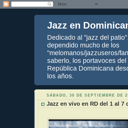
Jazz en Dominica
Dedicado al "jazz del patio
dependido mucho de los
"melomanos/jazzuseros/fans
saberlo, los portavoces del
República Dominicana desde
los años.
SÁBADO, 30 DE SEPTIEMBRE DE 2
Jazz en vivo en RD del 1 al 7 