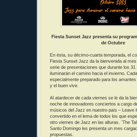
Fiesta Sunset Jazz presenta su program
de Octubre
En ésta, su décimo-cuarta temporada, el c
Fiesta Sunset Jazz da la bienvenida al mes
serie de presentaciones que durante los 31
iluminarán el camino hacia el invierno. Cad
especialmente preparado para los amantes
y el buen vivir.
Al atardecer de cada viernes se le da la bi
noche de innovadores conciertos a cargo d
músicos del Jazz en nuestro país – Leave it 
convertido en el lema de todos los que espe
otro viernes de Jazz en las alturas. ¨The Ta
Santo Domingo les presenta un mes cargad
propuestas.