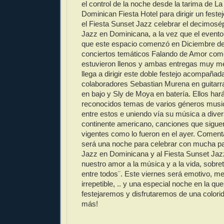
el control de la noche desde la tarima de La
Dominican Fiesta Hotel para dirigir un feste
el Fiesta Sunset Jazz celebrar el decimosé
Jazz en Dominicana, a la vez que el event
que este espacio comenzó en Diciembre de
conciertos temáticos Falando de Amor com
estuvieron llenos y ambas entregas muy m
llega a dirigir este doble festejo acompaña
colaboradores Sebastian Murena en guitarr
en bajo y Sly de Moya en batería. Ellos har
reconocidos temas de varios géneros music
entre estos e uniendo vía su música a dive
continente americano, canciones que sigue
vigentes como lo fueron en el ayer. Comenta
será una noche para celebrar con mucha pas
Jazz en Dominicana y al Fiesta Sunset Jazz
nuestro amor a la música y a la vida, sobre
entre todos¨. Este viernes será emotivo, m
irrepetible, .. y una especial noche en la que
festejaremos y disfrutaremos de una colori
más!