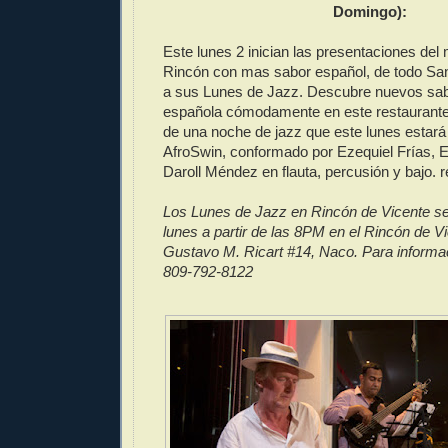
Domingo):
Este lunes 2 inician las presentaciones del
Rincón con mas sabor español, de todo San
a sus Lunes de Jazz. Descubre nuevos sab
española cómodamente en este restaurante 
de una noche de jazz que este lunes estará 
AfroSwin, conformado por Ezequiel Frías,
Daroll Méndez en flauta, percusión y bajo. 
Los Lunes de Jazz en Rincón de Vicente s
lunes a partir de las 8PM en el Rincón de Vi
Gustavo M. Ricart #14, Naco. Para informa
809-792-8122