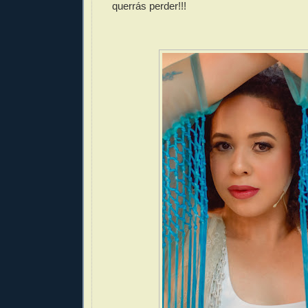
querrás perder!!!