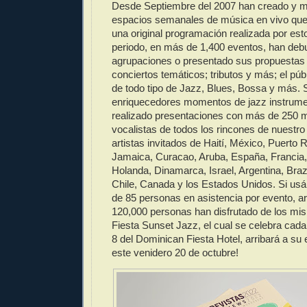
Desde Septiembre del 2007 han creado y m
espacios semanales de música en vivo que 
una original programación realizada por est
periodo, en más de 1,400 eventos, han de
agrupaciones o presentado sus propuestas
conciertos temáticos; tributos y más; el púb
de todo tipo de Jazz, Blues, Bossa y más. 
enriquecedores momentos de jazz instrumen
realizado presentaciones con más de 250 
vocalistas de todos los rincones de nuestro
artistas invitados de Haití, México, Puerto 
Jamaica, Curacao, Aruba, España, Francia, I
Holanda, Dinamarca, Israel, Argentina, Braz
Chile, Canada y los Estados Unidos. Si u
de 85 personas en asistencia por evento, a
120,000 personas han disfrutado de los mi
Fiesta Sunset Jazz, el cual se celebra cada
8 del Dominican Fiesta Hotel, arribará a s
este venidero 20 de octubre!