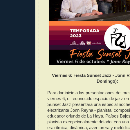
Viernes 6: Fiesta Sunset Jazz - Jonn R
Domingo):
Para dar inicio a las presentaciones del mes
viernes 6, el reconocido espacio de jazz en 
Sunset Jazz presentará una especial noche c
electrizante Jonn Reyna - pianista, composit
educador oriundo de La Haya, Países Bajos
pianista excepcionalmente dotado, con una
es: rítmica, dinámica, aventurera y melódic