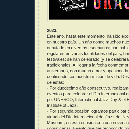
2023:
Este año, hasta este momento, ha sido exce
en nuestro país. Un año donde muchos nue
debutado en diversos escenarios; han hab
regulares en varias localidades del país, h
festivales; se han celebrado (y se celebrarán
tradicionales. Al llegar a la fecha conmemor
aniversario, con mucho amor y apasionada
continuado con nuestra misión de vida. D
de estas:
- Por duodécimo año consecutivo, realizam
eventos para celebrar el Día Internacional 
por UNESCO, International Jazz Day & el 
Institute of Jazz.
- Por segunda ocasión logramos participar 
virtual del Día Internacional del Jazz del 
Museum, en esta ocasión con una novena 
dominicanas. Evento que fue reconocido por