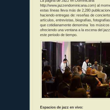
La pagina de Jazz en Dominicana
http://www.jazzendominicana.com) al momen
estas líneas lleva más de 2,280 publicacion
haciendo entregas de: reseñas de conciertos
artículos, entrevistas, biografías, fotografí
que cotidianamente denomina ¨los músicos d
ofreciendo una ventana a la escena del jazz
este periodo de tiempo.
Espacios de jazz en vivo: