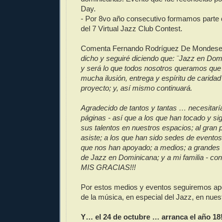
Day.
- Por 8vo año consecutivo formamos parte 
del 7 Virtual Jazz Club Contest.
Comenta Fernando Rodríguez De Mondeser
dicho y seguiré diciendo que: ¨Jazz en Dom
y será lo que todos nosotros queramos que
mucha ilusión, entrega y espíritu de caridad 
proyecto; y, así mismo continuará.
Agradecido de tantos y tantas … necesitar
páginas - así que a los que han tocado y s
sus talentos en nuestros espacios; al gran p
asiste; a los que han sido sedes de eventos 
que nos han apoyado; a medios; a grandes 
de Jazz en Dominicana; y a mi familia - co
MIS GRACIAS!!!
Por estos medios y eventos seguiremos apo
de la música, en especial del Jazz, en nuest
Y… el 24 de octubre … arranca el año 18!