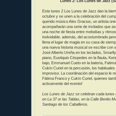
Lunes 2: Los Lunes de Jazz (S
Este lunes 2 Los Lunes de Jazz dan la bie
octubre y se unen a la celebración del cu
querido músico Alex Gracius, un artista úni
acompañarán una serie de invitados que asi
una noche de fiesta entre melodías y ritmo
inolvidable. además, del acostumbrado jam
llena el lugar de magia en su casa de sie
una nueva historia musical se escribe con s
José Alberto Ureña en los teclados, Smarlly 
piano, Eustiquio Céspedes en la flauta, Ken
bajo, Emmanuel Cueto en la batería, Fatim
Cukín Curiel en la percusión, los habituales
improviso. La coordinación del espacio le r
Fátima Franco y Cukín Curiel, quienes tamb
activamente del evento!
Los Lunes de Jazz se celebran cada lunes a
en La 37 or las Tablas, en la Calle Benito M
Santiago de los Caballeros.