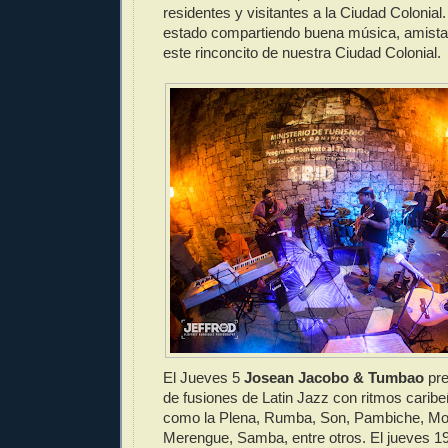
residentes y visitantes a la Ciudad Colonial
estado compartiendo buena música, amista
este rinconcito de nuestra Ciudad Colonial.
El Jueves 5
Josean Jacobo & Tumbao
pre
de fusiones de Latin Jazz con ritmos caribe
como la Plena, Rumba, Son, Pambiche, M
Merengue, Samba, entre otros. El jueves 19