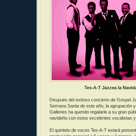
Tes-A-T Jazzea la Navid
Después del exitoso concierto de Gospel J
Semana Santa de este año, la agrupación y
Galleries ha querido regalarle a su gran púb
navideño con estos excelentes vocalistas 
El quinteto de voces Tes-A-T estará presen