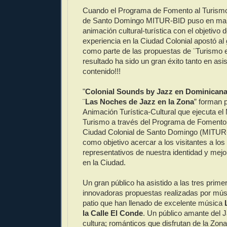
Cuando el Programa de Fomento al Turismo
de Santo Domingo MITUR-BID puso en marc
animación cultural-turística con el objetivo 
experiencia en la Ciudad Colonial apostó al
como parte de las propuestas de ¨Turismo e
resultado ha sido un gran éxito tanto en as
contenido!!!
"
Colonial Sounds by Jazz en Dominican
¨
Las Noches de Jazz en la Zona
” forman p
Animación Turística-Cultural que ejecuta el 
Turismo a través del Programa de Fomento 
Ciudad Colonial de Santo Domingo (MITUR-
como objetivo acercar a los visitantes a lo
representativos de nuestra identidad y mejo
en la Ciudad.
Un gran público ha asistido a las tres prime
innovadoras propuestas realizadas por mús
patio que han llenado de excelente música
la Calle El Conde
. Un público amante del J
cultura; románticos que disfrutan de la Zona