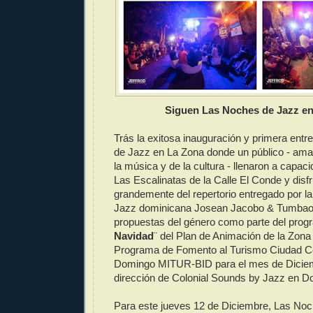
Siguen Las Noches de Jazz en
Trás la exitosa inauguración y primera ent
de Jazz en La Zona donde un público - aman
la música y de la cultura - llenaron a capac
Las Escalinatas de la Calle El Conde y disf
grandemente del repertorio entregado por l
Jazz dominicana Josean Jacobo & Tumbao;
propuestas del género como parte del prog
Navidad
¨ del Plan de Animación de la Zona 
Programa de Fomento al Turismo Ciudad Co
Domingo MITUR-BID para el mes de Diciem
dirección de Colonial Sounds by Jazz en D
Para este jueves 12 de Diciembre, Las Noc