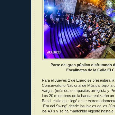
Parte del gran público disfrutando 
Escalinatas de la Calle El 
Para el Jueves 2 de Enero se presentará la
Conservatorio Nacional de Música, bajo la d
Vargas (músico, compositor, arreglista y P
Los 20 miembros de la banda realizarán un 
Band, estilo que llegó a ser extremadamente
“Era del Swing” desde los inicios de los 30’s
los 40´s y se ha mantenido vigente hasta el