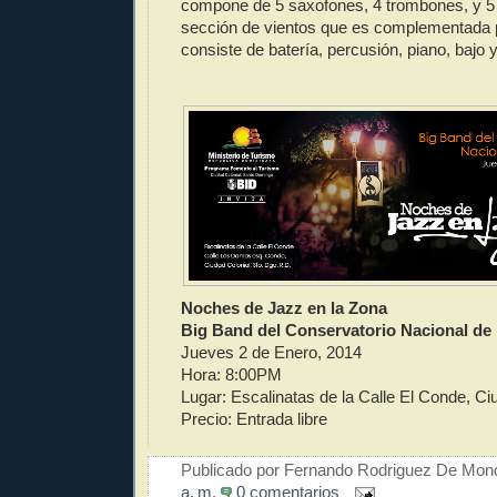
compone de 5 saxofones, 4 trombones, y 5
sección de vientos que es complementada p
consiste de batería, percusión, piano, bajo y
Noches de Jazz en la Zona
Big Band del Conservatorio Nacional de
Jueves 2 de Enero, 2014
Hora: 8:00PM
Lugar: Escalinatas de la Calle El Conde, Ci
Precio: Entrada libre
Publicado por
Fernando Rodriguez De Mon
a. m.
0 comentarios