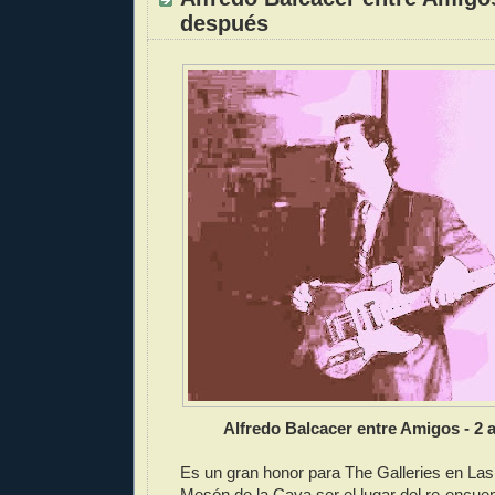
después
Alfredo Balcacer entre Amigos - 2
Es un gran honor para The Galleries en Las
Mesón de la Cava ser el lugar del re-encuen