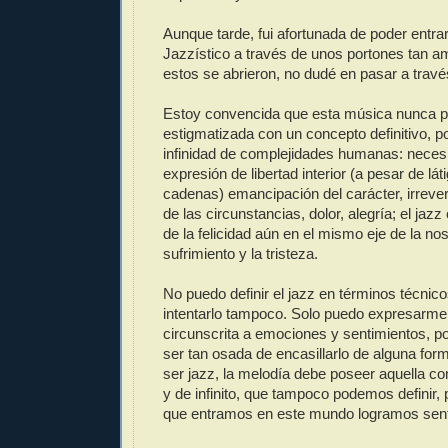
Aunque tarde, fui afortunada de poder entra
Jazzístico a través de unos portones tan a
estos se abrieron, no dudé en pasar a través
Estoy convencida que esta música nunca p
estigmatizada con un concepto definitivo, 
infinidad de complejidades humanas: neces
expresión de libertad interior (a pesar de láti
cadenas) emancipación del carácter, irrever
de las circunstancias, dolor, alegría; el jazz
de la felicidad aún en el mismo eje de la nos
sufrimiento y la tristeza.
No puedo definir el jazz en términos técnico
intentarlo tampoco. Solo puedo expresarme
circunscrita a emociones y sentimientos, por
ser tan osada de encasillarlo de alguna form
ser jazz, la melodía debe poseer aquella c
y de infinito, que tampoco podemos definir, 
que entramos en este mundo logramos senti