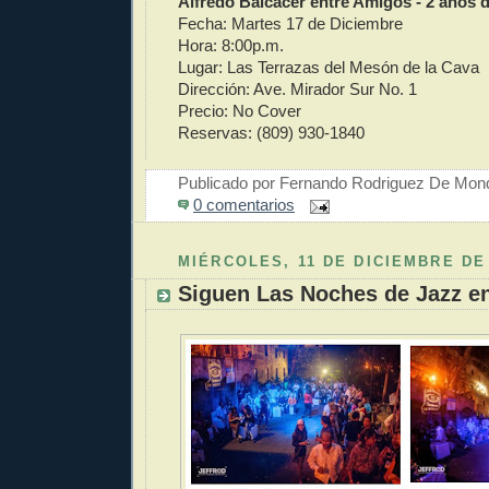
Alfredo Balcacer entre Amigos - 2 años 
Fecha: Martes 17 de Diciembre
Hora: 8:00p.m.
Lugar: Las Terrazas del Mesón de la Cava
Dirección: Ave. Mirador Sur No. 1
Precio: No Cover
Reservas: (809) 930-1840
Publicado por
Fernando Rodriguez De Mon
0 comentarios
MIÉRCOLES, 11 DE DICIEMBRE DE
Siguen Las Noches de Jazz en