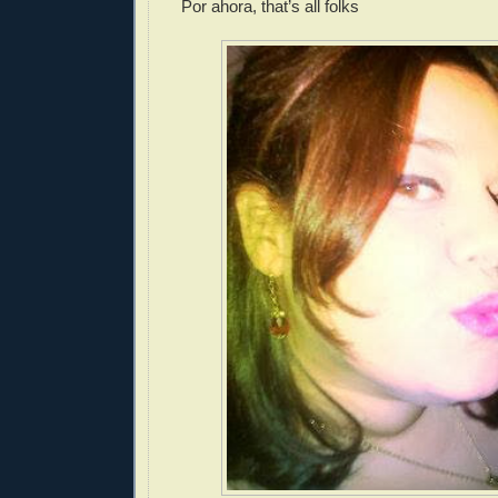
Por ahora, that’s all folks