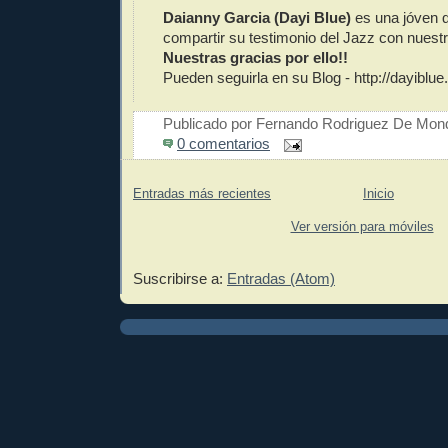
Daianny Garcia (Dayi Blue)
es una jóven q
compartir su testimonio del Jazz con nuestr
Nuestras gracias por ello!!
Pueden seguirla en su Blog - http://dayibl
Publicado por
Fernando Rodriguez De Mon
0 comentarios
Entradas más recientes
Inicio
Ver versión para móviles
Suscribirse a:
Entradas (Atom)