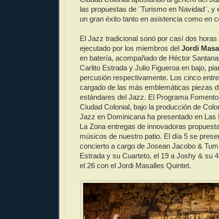
las propuestas de ¨Turismo en Navidad¨, y e
un gran éxito tanto en asistencia como en c
El Jazz tradicional sonó por casí dos horas
ejecutado por los miembros del
Jordi Masa
en batería, acompañado de Héctor Santana,
Carlito Estrada y Julio Figueroa en bajo, pi
percusión respectivamente. Los cinco entre
cargado de las más emblemáticas piezas de
estándares del Jazz. El Programa Fomento 
Ciudad Colonial, bajo la producción de Col
Jazz en Dominicana ha presentado en Las
La Zona entregas de innovadoras propuesta
músicos de nuestro patio. El día 5 se prese
concierto a cargo de Josean Jacobo & Tumba
Estrada y su Cuarteto, el 19 a Joshy & su 4
el 26 con el Jordi Masalles Quintet.