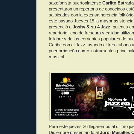
saxofonista puertoplaténse
Carlito Estrada
presentaron un repertorio de conocidos est
salpicados con la extensa herencia folklór
este pasado Jueves 19 la mayor asistencia
presenció a
Joshy & su 4 Jazz
, quienes e
repertorio lleno de frescura y calidad utiliza
folklore y de las corrientes populares de nu
Caribe con el Jazz, usando el tres cubano y
puertorriqueño como instrumentos principal
musical.
Para este jueves 26 llegaremos al último j
Diciembre presentando al
Jordi Masalles 