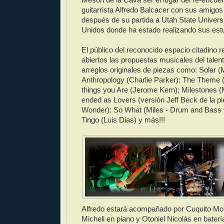
guitarrista Alfredo Balcacer con sus amigos
después de su partida a Utah State Univers
Unidos donde ha estado realizando sus estu
El público del reconocido espacio citadino r
abiertos las propuestas musicales del tale
arreglos originales de piezas como: Solar (
Anthropology (Charlie Parker); The Theme (B
things you Are (Jerome Kern); Milestones 
ended as Lovers (versión Jeff Beck de la pi
Wonder); So What (Miles - Drum and Bass
Tingo (Luis Dias) y más!!!
Alfredo estará acompañado por Cuquito Mor
Micheli en piano y Otoniel Nicolás en bater