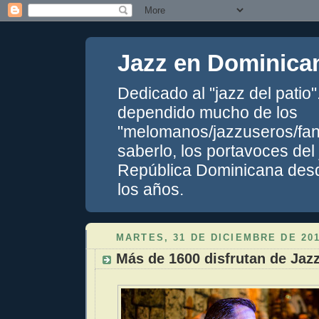
Jazz en Dominica
Dedicado al "jazz del patio
dependido mucho de los
"melomanos/jazzuseros/fans
saberlo, los portavoces del
República Dominicana desde
los años.
MARTES, 31 DE DICIEMBRE DE 20
Más de 1600 disfrutan de Jaz