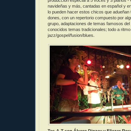
producción especial a 5 voces y 3 pianos -
navideñas y más, cantadas en español y en
lo pueden hacer estos chicos que adueñan 
dones, con un repertorio compuesto por al
grupo, adaptaciones de temas famosos del
conocidos temas tradicionales; todo a ritmo
jazz/gospel/fusion/blues.
Tes-A-T son Álvaro Dinzey y Eliezer Ros