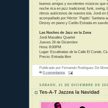
buenos amigos y excelentes músicos que e
noche rica en jazz tradicional, funk, swing,
ritmos autóctonos de nuestra isla. Jordi en 
acompañado por Héctor ¨Papito¨ Santana an
Dinzey en piano y Carlito Estrada en saxofo
Las Noches de Jazz en la Zona
Jordi Masalles Quartet
Jueves 26 de Diciembre
Hora: 8:00PM
Lugar: Escalinatas de la Calle El Conde, Ci
Precio: Entrada libre
Publicado por
Fernando Rodriguez De Mon
0 comentarios
SÁBADO, 21 DE DICIEMBRE DE 20
Tes-A-T Jazzea la Navidad