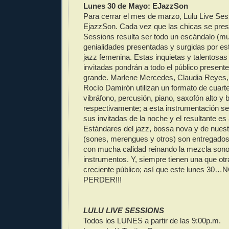
Lunes 30 de Mayo: EJazzSon
Para cerrar el mes de marzo, Lulu Live Ses
EjazzSon. Cada vez que las chicas se pres
Sessions resulta ser todo un escándalo (mus
genialidades presentadas y surgidas por es
jazz femenina. Estas inquietas y talentosas
invitadas pondrán a todo el público presente
grande. Marlene Mercedes, Claudia Reyes
Rocío Damirón utilizan un formato de cuarte
vibráfono, percusión, piano, saxofón alto y 
respectivamente; a esta instrumentación se 
sus invitadas de la noche y el resultante es 
Estándares del jazz, bossa nova y de nuestr
(sones, merengues y otros) son entregados
con mucha calidad reinando la mezcla sono
instrumentos. Y, siempre tienen una que ot
creciente público; así que este lunes 
PERDER!!!
LULU LIVE SESSIONS
Todos los LUNES a partir de las 9:00p.m.