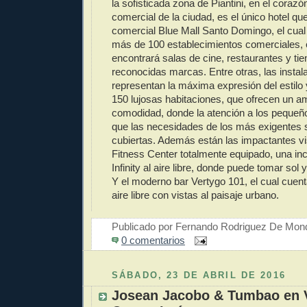
la sofisticada zona de Piantini, en el corazón
comercial de la ciudad, es el único hotel q
comercial Blue Mall Santo Domingo, el cual 
más de 100 establecimientos comerciales,
encontrará salas de cine, restaurantes y ti
reconocidas marcas. Entre otras, las instala
representan la máxima expresión del estilo 
150 lujosas habitaciones, que ofrecen un a
comodidad, donde la atención a los pequeño
que las necesidades de los más exigentes 
cubiertas. Además están las impactantes v
Fitness Center totalmente equipado, una inc
Infinity al aire libre, donde puede tomar sol
Y el moderno bar Vertygo 101, el cual cuent
aire libre con vistas al paisaje urbano.
Publicado por
Fernando Rodriguez De Mon
0 comentarios
SÁBADO, 23 DE ABRIL DE 2016
Josean Jacobo & Tumbao en V