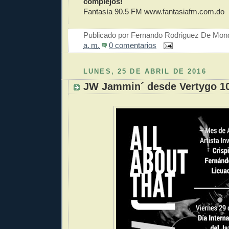
complejos!
Fantasía 90.5 FM www.fantasiafm.com.do
Publicado por
Fernando Rodriguez De Mon
a. m.
0 comentarios
LUNES, 25 DE ABRIL DE 2016
JW Jammin´ desde Vertygo 1