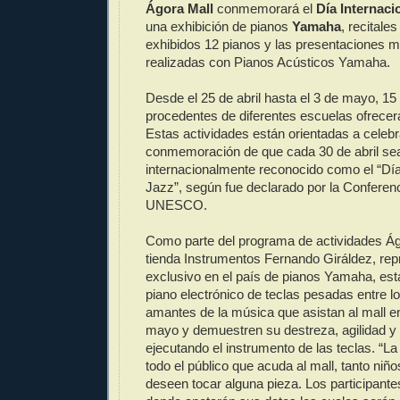
Ágora Mall
conmemorará el
Día Internaci
una exhibición de pianos
Yamaha
, recitale
exhibidos 12 pianos y las presentaciones m
realizadas con Pianos Acústicos Yamaha.
Desde el 25 de abril hasta el 3 de mayo, 15 
procedentes de diferentes escuelas ofrecerá
Estas actividades están orientadas a celebr
conmemoración de que cada 30 de abril se
internacionalmente reconocido como el “Día 
Jazz”, según fue declarado por la Conferenc
UNESCO.
Como parte del programa de actividades Ágo
tienda Instrumentos Fernando Giráldez, rep
exclusivo en el país de pianos Yamaha, est
piano electrónico de teclas pesadas entre l
amantes de la música que asistan al mall en
mayo y demuestren su destreza, agilidad y
ejecutando el instrumento de las teclas. “La 
todo el público que acuda al mall, tanto ni
deseen tocar alguna pieza. Los participante