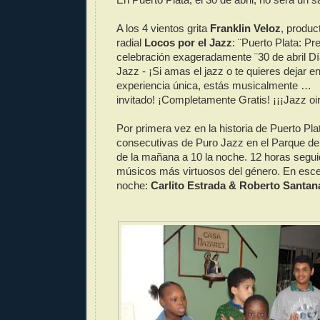
A los 4 vientos grita
Franklin Veloz
, produc
radial
Locos por el Jazz
: ¨Puerto Plata: Pr
celebración exageradamente ¨30 de abril Día
Jazz - ¡Si amas el jazz o te quieres dejar e
experiencia única, estás musicalmente …
invitado! ¡Completamente Gratis! ¡¡¡Jazz oir
Por primera vez en la historia de Puerto Pla
consecutivas de Puro Jazz en el Parque de 
de la mañana a 10 la noche. 12 horas segui
músicos más virtuosos del género. En escen
noche:
Carlito Estrada & Roberto Santan