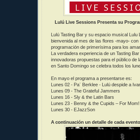
Lulú Live Sessions Presenta su Progr
Lulú Tasting Bar y su espacio musical Lulu 
bienvenida al mes de las flores -mayo- con
programación de primerísima para los aman
La verdadera experiencia de un Tasting Bar
innovadoras propuestas para el público de l
en Santo Domingo se celebra todos los lun
En mayo el programa a presentarse es:
Lunes 02 - Pa´ Berklee - Lulú despide a Iv
Lunes 09 - The Grateful Jammers
Lunes 16 - Sly & the Latin Bars
Lunes 23 - Benny & the Cupids – For Mom!
Lunes 30 - EJazzSon
A continuación un detalle de cada evento