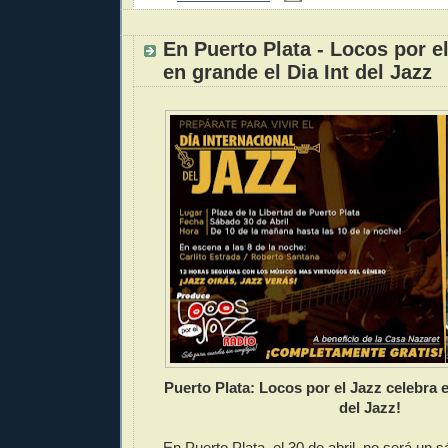
En Puerto Plata - Locos por e
en grande el Dia Int del Jazz
Puerto Plata: Locos por el Jazz celebra e
del Jazz!
En Puerto Plata, el 30 de abril, no será un s