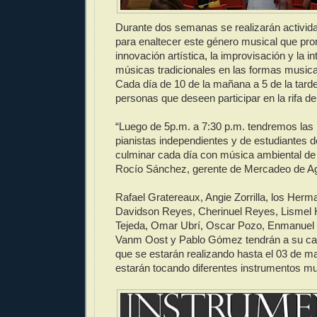
Durante dos semanas se realizarán activid
para enaltecer este género musical que pr
innovación artística, la improvisación y la i
músicas tradicionales en las formas music
Cada día de 10 de la mañana a 5 de la tarde
personas que deseen participar en la rifa de
“Luego de 5p.m. a 7:30 p.m. tendremos las 
pianistas independientes y de estudiantes 
culminar cada día con música ambiental de 
Rocío Sánchez, gerente de Mercadeo de Ag
Rafael Gratereaux, Angie Zorrilla, los Her
Davidson Reyes, Cherinuel Reyes, Lismel 
Tejeda, Omar Ubrí, Oscar Pozo, Enmanuel 
Vanm Oost y Pablo Gómez tendrán a su carg
que se estarán realizando hasta el 03 de m
estarán tocando diferentes instrumentos mu