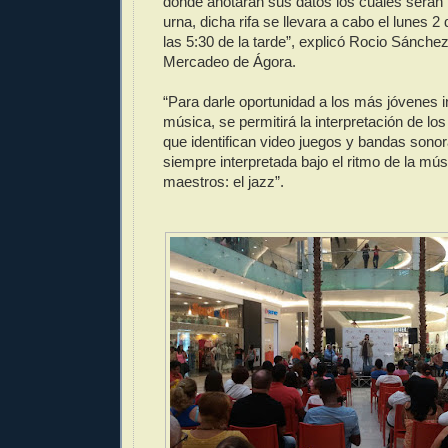
donde anotarán sus datos los cuales serán 
urna, dicha rifa se llevara a cabo el lunes 2
las 5:30 de la tarde”, explicó Rocio Sánche
Mercadeo de Ágora.
“Para darle oportunidad a los más jóvenes i
música, se permitirá la interpretación de l
que identifican video juegos y bandas sonor
siempre interpretada bajo el ritmo de la mú
maestros: el jazz”.