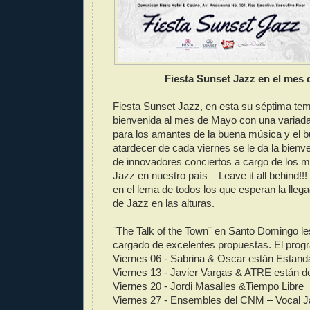
Fiesta Sunset Jazz en el mes
Fiesta Sunset Jazz, en esta su séptima tem
bienvenida al mes de Mayo con una variad
para los amantes de la buena música y el bu
atardecer de cada viernes se le da la bien
de innovadores conciertos a cargo de los 
Jazz en nuestro país – Leave it all behind!!!
en el lema de todos los que esperan la llega
de Jazz en las alturas.
¨The Talk of the Town¨ en Santo Domingo l
cargado de excelentes propuestas. El pro
Viernes 06 - Sabrina & Oscar están Estand
Viernes 13 - Javier Vargas & ATRE están d
Viernes 20 - Jordi Masalles &Tiempo Libre
Viernes 27 - Ensembles del CNM – Vocal 