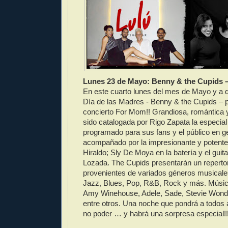
Lunes 23 de Mayo: Benny & the Cupids 
En este cuarto lunes del mes de Mayo y a d
Día de las Madres - Benny & the Cupids – 
concierto For Mom!! Grandiosa, romántica 
sido catalogada por Rigo Zapata la especia
programado para sus fans y el público en ge
acompañado por la impresionante y potente
Hiraldo; Sly De Moya en la batería y el guita
Lozada. The Cupids presentarán un reperto
provenientes de variados géneros musicales
Jazz, Blues, Pop, R&B, Rock y más. Músic
Amy Winehouse, Adele, Sade, Stevie Wonde
entre otros. Una noche que pondrá a todos
no poder … y habrá una sorpresa especial!!