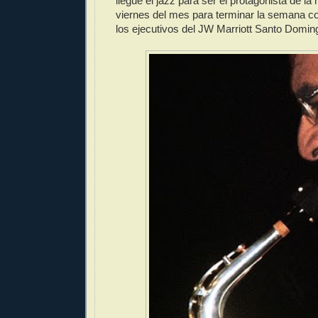
llegue el jazz para ser el protagonista de la
viernes del mes para terminar la semana co
los ejecutivos del JW Marriott Santo Domin