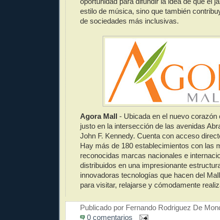
oportunidad para difundir la idea de que el j
estilo de música, sino que también contribu
de sociedades más inclusivas.
Agora Mall
- Ubicada en el nuevo corazón
justo en la intersección de las avenidas Ab
John F. Kennedy. Cuenta con acceso direct
Hay más de 180 establecimientos con las 
reconocidas marcas nacionales e internacio
distribuidos en una impresionante estructur
innovadoras tecnologías que hacen del Mall
para visitar, relajarse y cómodamente reali
Publicado por
Fernando Rodriguez De Mon
0 comentarios