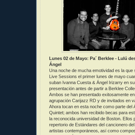
Lunes 02 de Mayo: Pa´ Berklee - Lulú de
Ángel
Una noche de mucha emotividad es la que s
Live Sessions el primer lunes de mayo cua
suban Ivanna Cuesta & Ángel Irizarry en su
presentación antes de partir a Berklee Coll
Ambos se han presentado exitosamente en 
agrupación Carijazz RD y de invitados en v
Ahora tocan en esta noche como parte del Á
Quintet; ambos han recibido becas para est
la reconocida universidad de Boston. Ellos
repertorio de Estándares del cancionero del
artistas contemporáneos, así como composi