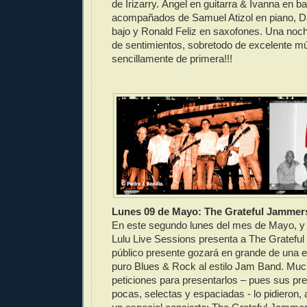
de Irizarry. Ángel en guitarra & Ivanna en ba
acompañados de Samuel Atizol en piano, D
bajo y Ronald Feliz en saxofones. Una noch
de sentimientos, sobretodo de excelente m
sencillamente de primera!!!
Lunes 09 de Mayo: The Grateful Jammer
En este segundo lunes del mes de Mayo, y 
Lulu Live Sessions presenta a The Gratefu
público presente gozará en grande de una 
puro Blues & Rock al estilo Jam Band. Muc
peticiones para presentarlos – pues sus pr
pocas, selectas y espaciadas - lo pidieron, 