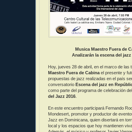
Musica Maestro Fuera de C
Analizarán la escena del jaz
Hoy, jueves 28 de abril, en el marco de las t
Maestro Fuera de Cabina
el presente y fut
propuestas de jazz realizadas en el país se
conversatorio
Escena del jazz en Repúbl
como parte del programa de celebración de
del Jazz 2016
.
En este encuentro participará Fernando Ro
Mondesert, promotor y productor de evento
Jazz en Dominicana, quien disertará en torn
local y los espacios que hoy mantienen viva
Además, el músico y profesor Javier Vargas,