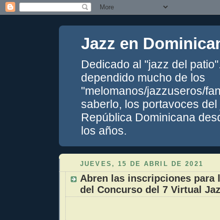
Jazz en Dominica
Dedicado al "jazz del patio
dependido mucho de los
"melomanos/jazzuseros/fans
saberlo, los portavoces del
República Dominicana desde
los años.
JUEVES, 15 DE ABRIL DE 2021
Abren las inscripciones para l
del Concurso del 7 Virtual Ja