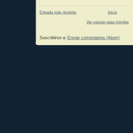
Entrada más reciente
Inicio
Ver versión para móviles
Suscribirse a:
Enviar comentarios (Atom)