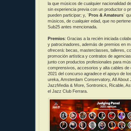
la que músicos de cualquier nacionalidad 
sin experiencia previa con un productor o p
pueden participar; y, ¨
Pros & Amateurs
¨ qu
músicos, de cualquier edad, que no pertene
Sub25 antes mencionada.
Premios
: Gracias a la recién iniciada cola
y patrocinadores, además de premios en met
ofrecerá: becas, masterclasses, talleres, co
promoción artística y contratos de agencia
junto con productos profesionales para mús
comprensivos, accesorios y alta cables de c
2021 del concurso agradece el apoyo de los
ureka, Amsterdam Conservatory, All About J
JazzMedia & More, Sontronics, Ricable, As
el Jazz Club Ferrara.