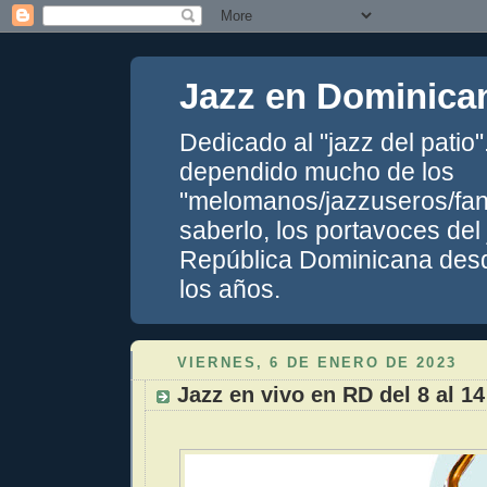
Jazz en Dominica
Dedicado al "jazz del patio
dependido mucho de los
"melomanos/jazzuseros/fans
saberlo, los portavoces del
República Dominicana desde
los años.
VIERNES, 6 DE ENERO DE 2023
Jazz en vivo en RD del 8 al 1