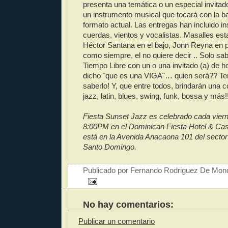
presenta una temática o un especial invitado
un instrumento musical que tocará con la ba
formato actual. Las entregas han incluido i
cuerdas, vientos y vocalistas. Masalles e
Héctor Santana en el bajo, Jonn Reyna e
como siempre, el no quiere decir .. Solo s
Tiempo Libre con un o una invitado (a) de ho
dicho ¨que es una VIGA¨… quien será?? Ten
saberlo! Y, que entre todos, brindarán una 
jazz, latin, blues, swing, funk, bossa y más!!
Fiesta Sunset Jazz es celebrado cada vierne
8:00PM en el Dominican Fiesta Hotel & Casi
está en la Avenida Anacaona 101 del sector
Santo Domingo.
Publicado por
Fernando Rodriguez De Mon
No hay comentarios:
Publicar un comentario