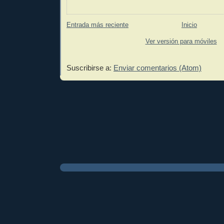
Entrada más reciente
Inicio
Ver versión para móviles
Suscribirse a:
Enviar comentarios (Atom)