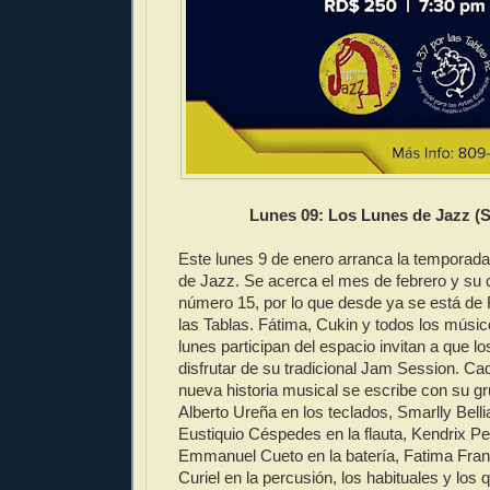
Lunes 09: Los Lunes de Jazz (S
Este lunes 9 de enero arranca la temporad
de Jazz. Se acerca el mes de febrero y su
número 15, por lo que desde ya se está de 
las Tablas. Fátima, Cukin y todos los músic
lunes participan del espacio invitan a que 
disfrutar de su tradicional Jam Session. 
nueva historia musical se escribe con su gr
Alberto Ureña en los teclados, Smarlly Bellia
Eustiquio Céspedes en la flauta, Kendrix Pe
Emmanuel Cueto en la batería, Fatima Fra
Curiel en la percusión, los habituales y los 