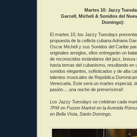
Martes 10: Jazzy Tuesd
Garcell, Micheli & Sonidos del Nue
Domingo):
El martes 10, los Jazzy Tuesdays presentar
propuesta de la cellista cubana Adriana Garce
Oscar Micheli y sus Sonidos del Caribe pa
originales arreglos, ellos entregarán un bal
de reconocidos estándares del jazz, bossa n
hasta temas del cubanismo, resultando en
sonidos elegantes, sofisticados y de alta cal
talentos musicales de República Dominica
Venezuela. Este será un martes especial, de
pasión… una noche de primerísima!!
Los Jazzy Tuesdays se celebran cada marte
7PM en Fusion Market en la Avenida Rómul
en Bella Vista, Santo Domingo.