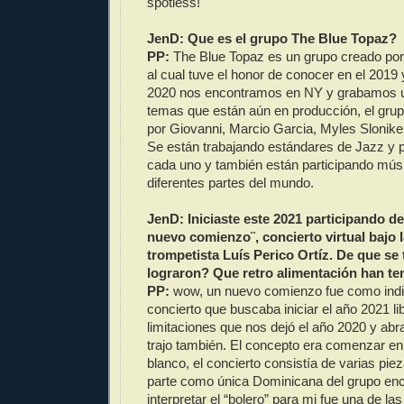
spotless!
JenD: Que es el grupo The Blue Topaz?
PP:
The Blue Topaz es un grupo creado por
al cual tuve el honor de conocer en el 2019 
2020 nos encontramos en NY y grabamos 
temas que están aún en producción, el gru
por Giovanni, Marcio Garcia, Myles Slonike
Se están trabajando estándares de Jazz y p
cada uno y también están participando músi
diferentes partes del mundo.
JenD: Iniciaste este 2021 participando d
nuevo comienzo¨, concierto virtual bajo l
trompetista Luís Perico Ortíz. De que se
lograron? Que retro alimentación han t
PP:
wow, un nuevo comienzo fue como ind
concierto que buscaba iniciar el año 2021 li
limitaciones que nos dejó el año 2020 y abra
trajo también. El concepto era comenzar en
blanco, el concierto consistía de varias pie
parte como única Dominicana del grupo en
interpretar el “bolero” para mi fue una de la