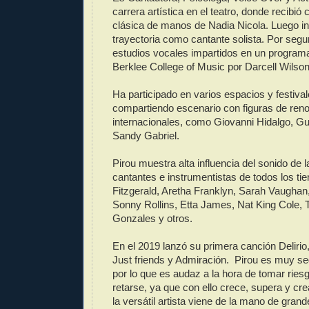
carrera artística en el teatro, donde recibió
clásica de manos de Nadia Nicola. Luego ini
trayectoria como cantante solista. Por segu
estudios vocales impartidos en un program
Berklee College of Music por Darcell Wil
Ha participado en varios espacios y festiva
compartiendo escenario con figuras de ren
internacionales, como Giovanni Hidalgo, G
Sandy Gabriel.
Pirou muestra alta influencia del sonido de 
cantantes e instrumentistas de todos los ti
Fitzgerald, Aretha Franklyn, Sarah Vaughan,
Sonny Rollins, Etta James, Nat King Cole, 
Gonzales y otros.
En el 2019 lanzó su primera canción Delirio,
Just friends y Admiración. Pirou es muy s
por lo que es audaz a la hora de tomar ries
retarse, ya que con ello crece, supera y cre
la versátil artista viene de la mano de gra