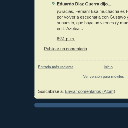
Eduardo Diaz Guerra dijo...
¡Gracias, Fernan! Esa muchacha es
por volver a escucharla con Gustavo y
supuesto, que haya un viernes (y muc
en L´Azotea...
6:31 p. m.
Publicar un comentario
Entrada más reciente
Inicio
Ver versión para móviles
Suscribirse a:
Enviar comentarios (Atom)