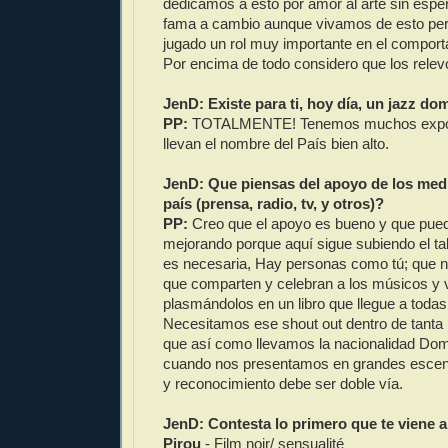
dedicamos a esto por amor al arte sin esp
fama a cambio aunque vivamos de esto pero
jugado un rol muy importante en el comporta
Por encima de todo considero que los relevo
JenD: Existe para ti, hoy día, un jazz d
PP:
TOTALMENTE! Tenemos muchos expon
llevan el nombre del País bien alto.
JenD: Que piensas del apoyo de los medio
país (prensa, radio, tv, y otros)?
PP:
Creo que el apoyo es bueno y que pued
mejorando porque aquí sigue subiendo el tal
es necesaria, Hay personas como tú; que n
que comparten y celebran a los músicos y 
plasmándolos en un libro que llegue a toda
Necesitamos ese shout out dentro de tanta
que así como llevamos la nacionalidad Dom
cuando nos presentamos en grandes escen
y reconocimiento debe ser doble vía.
JenD: Contesta lo primero que te viene a
Pirou
- Film noir/ sensualité