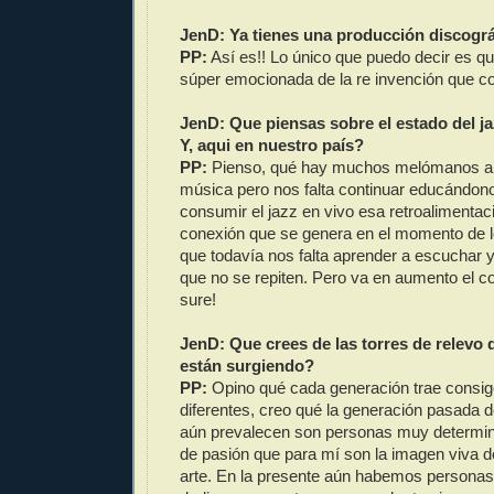
JenD: Ya tienes una producción discogr
PP:
Así es!! Lo único que puedo decir es q
súper emocionada de la re invención que co
JenD: Que piensas sobre el estado del jaz
Y, aqui en nuestro país?
PP:
Pienso, qué hay muchos melómanos a
música pero nos falta continuar educándono
consumir el jazz en vivo esa retroalimentaci
conexión que se genera en el momento de l
que todavía nos falta aprender a escuchar 
que no se repiten. Pero va en aumento el 
sure!
JenD: Que crees de las torres de relevo
están surgiendo?
PP:
Opino qué cada generación trae consig
diferentes, creo qué la generación pasada 
aún prevalecen son personas muy determin
de pasión que para mí son la imagen viva d
arte. En la presente aún habemos persona