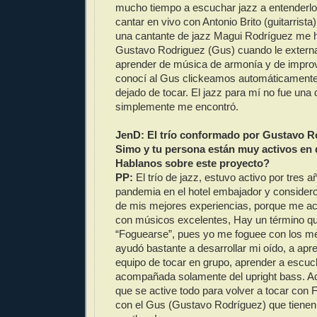
mucho tiempo a escuchar jazz a entenderl
cantar en vivo con Antonio Brito (guitarrist
una cantante de jazz Magui Rodríguez me h
Gustavo Rodriguez (Gus) cuando le externa
aprender de música de armonía y de impro
conocí al Gus clickeamos automáticament
dejado de tocar. El jazz para mí no fue una 
simplemente me encontró.
JenD: El trío conformado por Gustavo R
Simo y tu persona están muy activos en 
Hablanos sobre este proyecto?
PP:
El trío de jazz, estuvo activo por tres a
pandemia en el hotel embajador y consider
de mis mejores experiencias, porque me a
con músicos excelentes, Hay un término q
“Foguearse”, pues yo me foguee con los m
ayudó bastante a desarrollar mi oído, a apre
equipo de tocar en grupo, aprender a escuc
acompañada solamente del upright bass. Aq
que se active todo para volver a tocar con 
con el Gus (Gustavo Rodríguez) que tienen