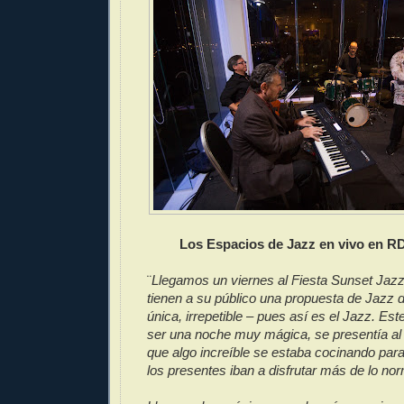
Los Espacios de Jazz en vivo en RD
¨
Llegamos un viernes al Fiesta Sunset Jaz
tienen a su público una propuesta de Jazz dif
única, irrepetible – pues así es el Jazz. Est
ser una noche muy mágica, se presentía al 
que algo increíble se estaba cocinando pa
los presentes iban a disfrutar más de lo nor