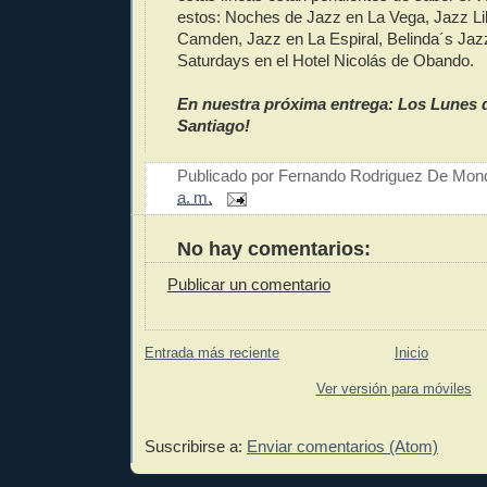
estos: Noches de Jazz en La Vega, Jazz Li
Camden, Jazz en La Espiral, Belinda´s Jaz
Saturdays en el Hotel Nicolás de Obando.
En nuestra próxima entrega: Los Lunes 
Santiago!
Publicado por
Fernando Rodriguez De Mon
a. m.
No hay comentarios:
Publicar un comentario
Entrada más reciente
Inicio
Ver versión para móviles
Suscribirse a:
Enviar comentarios (Atom)