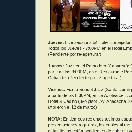
Jueves:
Live sessions @ Hotel Embajador 
Todos los Jueves - 7:00PM en el Hotel Emb
(Pendiente por re-aperturar)
Jueves:
Jazz en el Pomodoro (Cabarete): 
partir de las 8:00PM, en el Restaurante P
Cabarete. (Pendiente por re-aperturar)
Viernes:
Fiesta Sunset Jazz (Santo Doming
a partir de las 8:30PM, en La Azotea del Do
Hotel & Casino (8vo piso), Av. Anacaona 10
(Abrieron el 12 de marzo)
NOTA:
En tiempos recientes tuvimos espa
presentaciones regulares, los cuales al mo
estas líneas están pendientes de saber si v