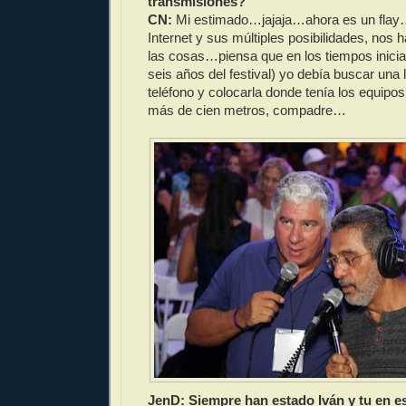
transmisiones?
CN:
Mi estimado…jajaja…ahora es un flay…l
Internet y sus múltiples posibilidades, nos 
las cosas…piensa que en los tiempos inicia
seis años del festival) yo debía buscar una 
teléfono y colocarla donde tenía los equi
más de cien metros, compadre…
JenD: Siempre han estado Iván y tu en e