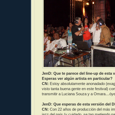
JenD: Que te parece del line-up de esta 
Esperas ver algún artista en particular?
CN:
Estoy absolutamente anonadado (exa
visto tanta buena gente en este festival) co
transmitir a Luciana Souza y a Omara…óy
JenD: Que esperas de esta versión del 
CN:
Con 22 años de producción del más imp
jazz del país (y cuidado, se tan metiendo p