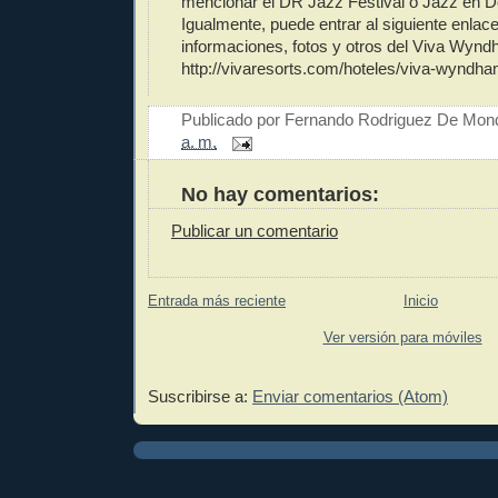
mencionar el DR Jazz Festival o Jazz en 
Igualmente, puede entrar al siguiente enlac
informaciones, fotos y otros del Viva Wynd
http://vivaresorts.com/hoteles/viva-wyndha
Publicado por
Fernando Rodriguez De Mon
a. m.
No hay comentarios:
Publicar un comentario
Entrada más reciente
Inicio
Ver versión para móviles
Suscribirse a:
Enviar comentarios (Atom)