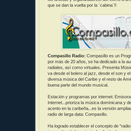
que se dan la vuelta por la ¨cabina¨!!
Compasillo Radio:
Compasillo es un Progr
por más de 20 años, se ha dedicado a la a
radiales, así como virtuales. Presenta Mús
va desde el bolero al jazz, desde el son y e
diversa música del Caribe y el resto de Am
buena parte del mundo musical.
Estación y programas por internet: Emisora
Internet...prioriza la música dominicana y 
acento en la caribeña...es la versión ampli
radio de larga data: Compasillo.
Ha logrado establecer el concepto de “radio