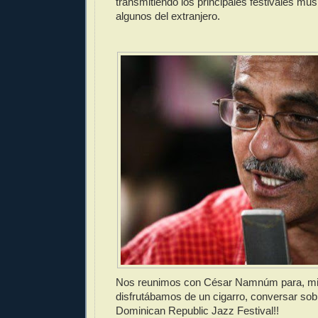
transmitiendo los principales festivales mus
algunos del extranjero.
Nos reunimos con César Namnúm para, mi
disfrutábamos de un cigarro, conversar sob
Dominican Republic Jazz Festival!!