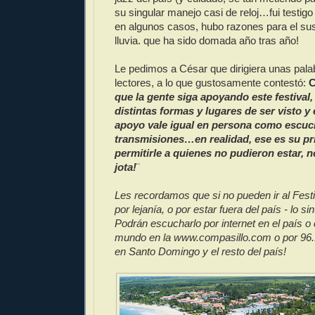
su singular manejo casi de reloj…fui testigo
en algunos casos, hubo razones para el s
lluvia. que ha sido domada año tras año!
Le pedimos a César que dirigiera unas pala
lectores, a lo que gustosamente contestó:
que la gente siga apoyando este festival, 
distintas formas y lugares de ser visto
apoyo vale igual en persona como escu
transmisiones…en realidad, ese es su pri
permitirle a quienes no pudieron estar, 
jota!
¨
Les recordamos que si no pueden ir al Festi
por lejanía, o por estar fuera del país - lo si
Podrán escucharlo por internet en el país o 
mundo en la www.compasillo.com o por 96.
en Santo Domingo y el resto del país!