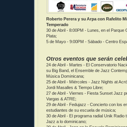
Roberto Perera y su Arpa con Rafelito M
Temperado
30 de Abril - 8:00PM - Lunes, en el Parque 
Plata;
5 de Mayo - 9:00PM - Sábado - Centro Espa
Otros eventos que serán cele
24 de Abril - Martes - El Conservatorio Nac
su Big Band, el Ensemble de Jazz Contemp
Música Dominicana;
25 de Abril - Miércoles - Jazz Nights at Acr
Jordi Masalles & Tiempo Libre;
27 de Abril - Viernes - Fiesta Sunset Jazz p
Vargas & ATRE;
29 de Abril - Fedujazz - Concierto con los 
estudiantes de su escuela de música;
30 de Abril - El programa radial Unik Radio
Jazz a lo dominicano;