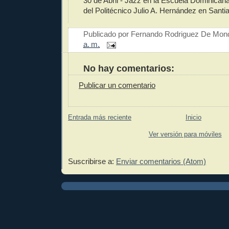
30 de Abril - Jazz en la Escuela Dominicana
del Politécnico Julio A. Hernández en Santi
Publicado por
Fernando Rodriguez De Mon
a. m.
No hay comentarios:
Publicar un comentario
Entrada más reciente
Inicio
Ver versión para móviles
Suscribirse a:
Enviar comentarios (Atom)