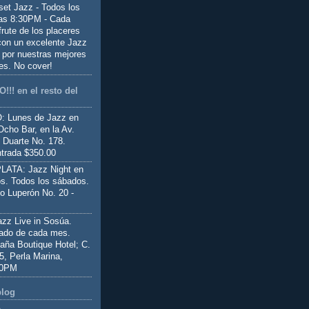
set Jazz - Todos los
las 8:30PM - Cada
frute de los placeres
 con un excelente Jazz
 por nuestras mejores
es. No cover!
!!! en el resto del
 Lunes de Jazz en
Ocho Bar, en la Av.
 Duarte No. 178.
trada $350.00
ATA: Jazz Night en
s. Todos los sábados.
io Luperón No. 20 -
z Live in Sosúa.
ado de cada mes.
aña Boutique Hotel; C.
 5, Perla Marina,
00PM
blog