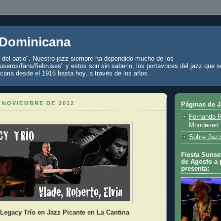
 Dominicana
z del patio". Nuestro jazz siempre ha dependido mucho de los
seros/fans/fiebruses" y estos son sin saberlo, los portavoces del jazz que s
cana desde el 1916 hasta hoy, a través de los años.
 NOVIEMBRE DE 2012
Páginas de 
Fernando R
Mondesert
Sobre Jazz
Fiesta Sunset
de Agosto a 
presenta:
Legacy Trío en Jazz Picante en La Cantina