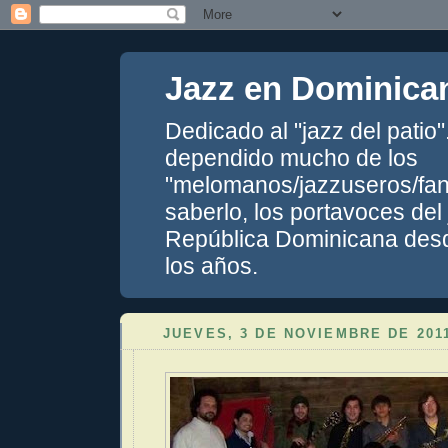
Jazz en Dominica
Dedicado al "jazz del patio
dependido mucho de los
"melomanos/jazzuseros/fans
saberlo, los portavoces del
República Dominicana desde
los años.
JUEVES, 3 DE NOVIEMBRE DE 201