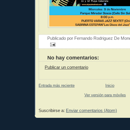
Publicado por
Fernando Rodriguez De Mon
No hay comentarios:
Publicar un comentario
Entrada más reciente
Inicio
Ver versión para móviles
Suscribirse a:
Enviar comentarios (Atom)