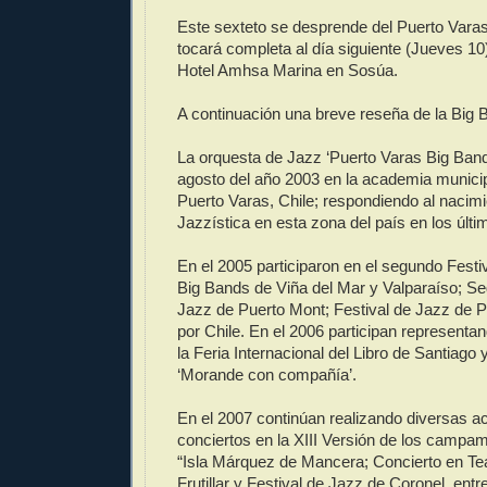
Este sexteto se desprende del Puerto Vara
tocará completa al día siguiente (Jueves 10) 
Hotel Amhsa Marina en Sosúa.
A continuación una breve reseña de la Big 
La orquesta de Jazz ‘Puerto Varas Big Band
agosto del año 2003 en la academia munici
Puerto Varas, Chile; respondiendo al nacimi
Jazzística en esta zona del país en los últ
En el 2005 participaron en el segundo Festiv
Big Bands de Viña del Mar y Valparaíso; Se
Jazz de Puerto Mont; Festival de Jazz de P
por Chile. En el 2006 participan representan
la Feria Internacional del Libro de Santiago
‘Morande con compañía’.
En el 2007 continúan realizando diversas ac
conciertos en la XIII Versión de los camp
“Isla Márquez de Mancera; Concierto en Tea
Frutillar y Festival de Jazz de Coronel, entr