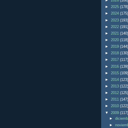
►
2026
(108
►
2025
(178
►
2024
(175
►
2023
(193
►
2022
(191
►
2021
(140
►
2020
(118
►
2019
(144
►
2018
(130
►
2017
(117
►
2016
(139
►
2015
(109
►
2014
(123
►
2013
(122
►
2012
(125
►
2011
(147
►
2010
(122
▼
2009
(117
►
diciem
►
noviem