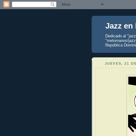
Jazz en
Dedicado al "jaz
"melomanos/jazzu
República Domini
JUEVES, 21 D