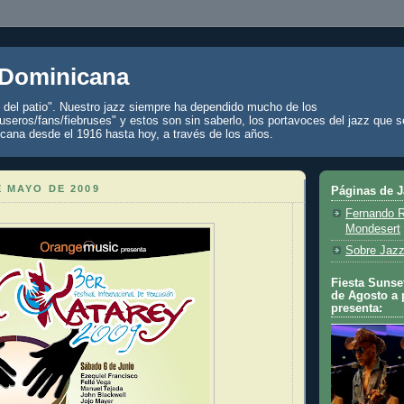
 Dominicana
z del patio". Nuestro jazz siempre ha dependido mucho de los
seros/fans/fiebruses" y estos son sin saberlo, los portavoces del jazz que s
cana desde el 1916 hasta hoy, a través de los años.
E MAYO DE 2009
Páginas de 
Fernando R
Mondesert
Sobre Jazz
Fiesta Sunset
de Agosto a 
presenta: