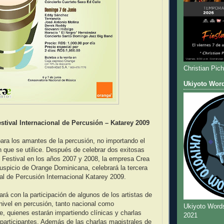
Christian Pic
Ukiyoto Wor
Festival Internacional de Percusión – Katarey 2009
ara los amantes de la percusión, no importando el
 que se utilice. Después de celebrar dos exitosas
 Festival en los años 2007 y 2008, la empresa Crea
uspicio de Orange Dominicana, celebrará la tercera
val de Percusión Internacional Katarey 2009.
ará con la participación de algunos de los artistas de
nivel en percusión, tanto nacional como
Ukiyoto Word
e, quienes estarán impartiendo clínicas y charlas
2021
 participantes. Además de las charlas magistrales de