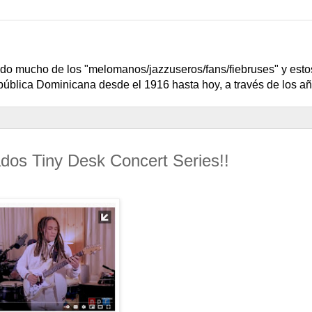
dido mucho de los "melomanos/jazzuseros/fans/fiebruses" y esto
epública Dominicana desde el 1916 hasta hoy, a través de los añ
ados Tiny Desk Concert Series!!