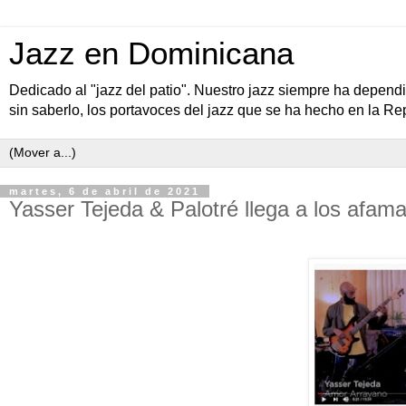
Jazz en Dominicana
Dedicado al "jazz del patio". Nuestro jazz siempre ha depen
sin saberlo, los portavoces del jazz que se ha hecho en la R
martes, 6 de abril de 2021
Yasser Tejeda & Palotré llega a los afam