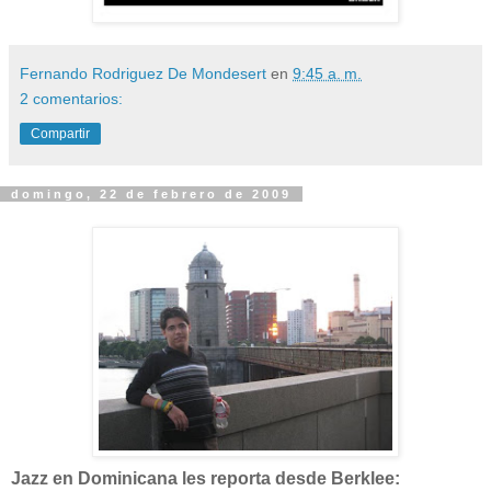
Fernando Rodriguez De Mondesert
en
9:45 a. m.
2 comentarios:
Compartir
domingo, 22 de febrero de 2009
Jazz en Dominicana les reporta desde Berklee: