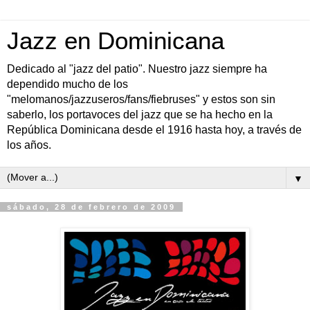
Jazz en Dominicana
Dedicado al "jazz del patio". Nuestro jazz siempre ha
dependido mucho de los
"melomanos/jazzuseros/fans/fiebruses" y estos son sin
saberlo, los portavoces del jazz que se ha hecho en la
República Dominicana desde el 1916 hasta hoy, a través de
los años.
▼
sábado, 28 de febrero de 2009