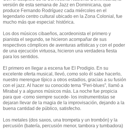
versión de esta semana de Jazz en Dominicana, que
produce Fernando Rodríguez cada miércoles en el
legendario centro cultural ubicado en la Zona Colonial, fue
mucho más que especial: histórica.
Los dos músicos cibaeños, acordeonista el primero y
pianista el segundo, se hicieron acompañar de sus
respectivos cómplices de aventuras artísticas y con el poder
de una ejecución virtuosa, hicieron una verdadera fiesta
para los sentidos.
El primero en llegar a escena fue El Prodigio. En su
excelente oferta musical, llevó, como solo él sabe hacerlo,
nuestro merengue típico a otros estadios, gracias a su fusión
con el jazz. Al hacer su conocido tema “Peri-blues”, llamó a
Mirabal y a algunos músicos más. La noche fue propicia
para que -como siempre sucede- los instrumentistas se
dejaran llevar de la magia de la improvisación, dejando a la
buena cantidad de público, satisfecho.
Los metales (dos saxos, una trompeta y un trombón) y la
percusión (batería, percusión menor, tambora y tumbadora)