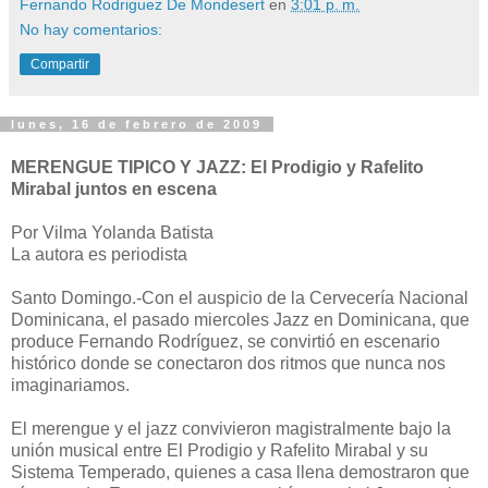
Fernando Rodriguez De Mondesert
en
3:01 p. m.
No hay comentarios:
Compartir
lunes, 16 de febrero de 2009
MERENGUE TIPICO Y JAZZ: El Prodigio y Rafelito
Mirabal juntos en escena
Por Vilma Yolanda Batista
La autora es periodista
Santo Domingo.-Con el auspicio de la Cervecería Nacional
Dominicana, el pasado miercoles Jazz en Dominicana, que
produce Fernando Rodríguez, se convirtió en escenario
histórico donde se conectaron dos ritmos que nunca nos
imaginariamos.
El merengue y el jazz convivieron magistralmente bajo la
unión musical entre El Prodigio y Rafelito Mirabal y su
Sistema Temperado, quienes a casa llena demostraron que