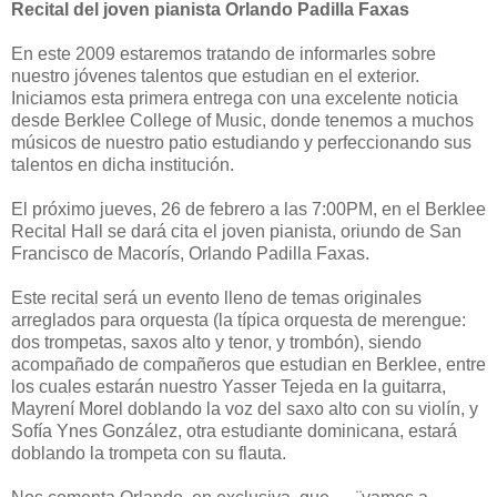
Recital del joven pianista Orlando Padilla Faxas
En este 2009 estaremos tratando de informarles sobre
nuestro jóvenes talentos que estudian en el exterior.
Iniciamos esta primera entrega con una excelente noticia
desde Berklee College of Music, donde tenemos a muchos
músicos de nuestro patio estudiando y perfeccionando sus
talentos en dicha institución.
El próximo jueves, 26 de febrero a las 7:00PM, en el Berklee
Recital Hall se dará cita el joven pianista, oriundo de San
Francisco de Macorís, Orlando Padilla Faxas.
Este recital será un evento lleno de temas originales
arreglados para orquesta (la típica orquesta de merengue:
dos trompetas, saxos alto y tenor, y trombón), siendo
acompañado de compañeros que estudian en Berklee, entre
los cuales estarán nuestro Yasser Tejeda en la guitarra,
Mayrení Morel doblando la voz del saxo alto con su violín, y
Sofía Ynes González, otra estudiante dominicana, estará
doblando la trompeta con su flauta.