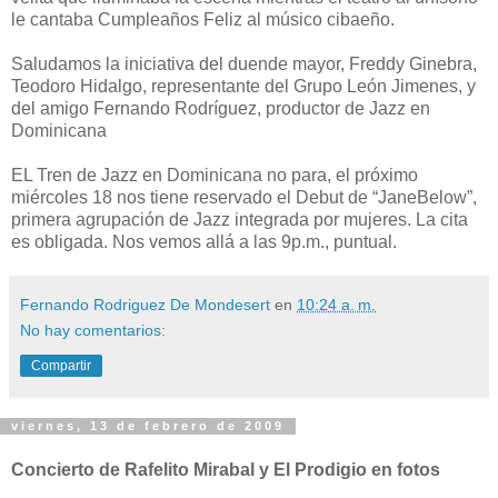
le cantaba Cumpleaños Feliz al músico cibaeño.
Saludamos la iniciativa del duende mayor, Freddy Ginebra,
Teodoro Hidalgo, representante del Grupo León Jimenes, y
del amigo Fernando Rodríguez, productor de Jazz en
Dominicana
EL Tren de Jazz en Dominicana no para, el próximo
miércoles 18 nos tiene reservado el Debut de “JaneBelow”,
primera agrupación de Jazz integrada por mujeres. La cita
es obligada. Nos vemos allá a las 9p.m., puntual.
Fernando Rodriguez De Mondesert
en
10:24 a. m.
No hay comentarios:
Compartir
viernes, 13 de febrero de 2009
Concierto de Rafelito Mirabal y El Prodigio en fotos