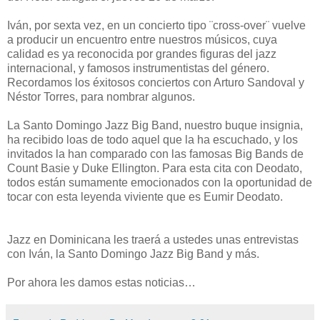
Iván, por sexta vez, en un concierto tipo ¨cross-over¨ vuelve
a producir un encuentro entre nuestros músicos, cuya
calidad es ya reconocida por grandes figuras del jazz
internacional, y famosos instrumentistas del género.
Recordamos los éxitosos conciertos con Arturo Sandoval y
Néstor Torres, para nombrar algunos.
La Santo Domingo Jazz Big Band, nuestro buque insignia,
ha recibido loas de todo aquel que la ha escuchado, y los
invitados la han comparado con las famosas Big Bands de
Count Basie y Duke Ellington. Para esta cita con Deodato,
todos están sumamente emocionados con la oportunidad de
tocar con esta leyenda viviente que es Eumir Deodato.
Jazz en Dominicana les traerá a ustedes unas entrevistas
con Iván, la Santo Domingo Jazz Big Band y más.
Por ahora les damos estas noticias…