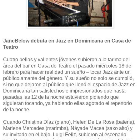
JaneBelow debuta en Jazz en Dominicana en Casa de
Teatro
Cuatro bellas y valientes jóvenes subieron a la tarima del
área del bar en Casa de Teatro el pasado miércoles 18 de
febrero para hacer realidad un sueño – tocar Jazz ante un
público amante del género. Y su sueño no solo se cumplió,
si no que dejaron al público que llenó el espacio de Jazz en
Dominicana tan satisfechos e impresionados que hasta
pasadas las 12 de la noche estuvieron pidiendo que
siguieran tocando, ya habiendo ellas agotado el repertorio
de la noche.
Cuando Christina Díaz (piano), Helen De La Rosa (batería),
Marlene Mercedes (marimba), Náyade Macea (saxo alto) y
su invitado en el bajo, Luigi Feliz, subieron al escenario