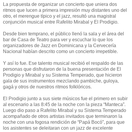
La propuesta de organizar un concierto que uniera dos
ritmos que lucen a primera impresión muy distantes uno del
otro, el merengue típico y el jazz, resultó una magistral
conjunción musical entre Rafelito Mirabal y El Prodigio.
Desde bien temprano, el público llenó la sala y el área del
bar de Casa de Teatro para ver y escuchar lo que los
organizadores de Jazz en Dominicana y la Cervecería
Nacional habían descrito como un concierto irrepetible.
Y así lo fue. Ese talento musical recibió el respaldo de las
personas que disfrutaron de la buena presentación de El
Prodigio y Mirabal y su Sistema Temperado, que hicieron
gala de sus instrumentos mezclando pambiche, guloya,
gagá y otros de nuestros ritmos folklóricos.
El Prodigio junto a sus siete músicos fue el primero en subir
al escenario a las 8:45 de la noche con la pieza “Manteca”.
Luego dio paso a Rafelito Mirabal y su Sistema Temperado
acompañado de otros artistas invitados que terminaron la
noche con una fogosa rendición de “Papá Bocó”, para que
los asistentes se deleitaran con un jazz de excelente