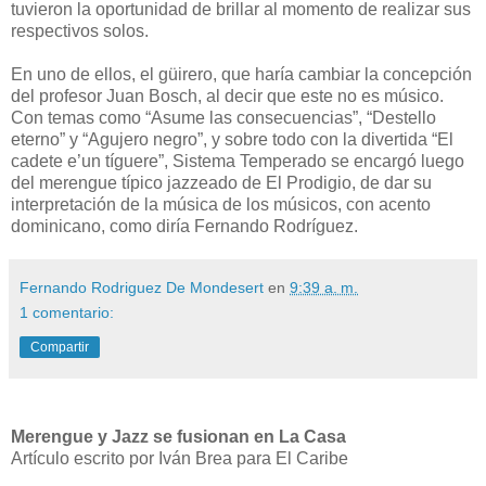
tuvieron la oportunidad de brillar al momento de realizar sus
respectivos solos.
En uno de ellos, el güirero, que haría cambiar la concepción
del profesor Juan Bosch, al decir que este no es músico.
Con temas como “Asume las consecuencias”, “Destello
eterno” y “Agujero negro”, y sobre todo con la divertida “El
cadete e’un tíguere”, Sistema Temperado se encargó luego
del merengue típico jazzeado de El Prodigio, de dar su
interpretación de la música de los músicos, con acento
dominicano, como diría Fernando Rodríguez.
Fernando Rodriguez De Mondesert
en
9:39 a. m.
1 comentario:
Compartir
Merengue y Jazz se fusionan en La Casa
Artículo escrito por Iván Brea para El Caribe