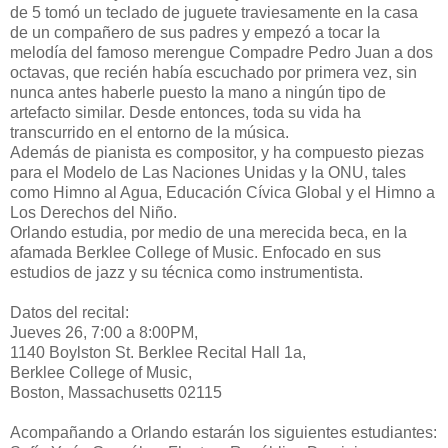
de 5 tomó un teclado de juguete traviesamente en la casa
de un compañero de sus padres y empezó a tocar la
melodía del famoso merengue Compadre Pedro Juan a dos
octavas, que recién había escuchado por primera vez, sin
nunca antes haberle puesto la mano a ningún tipo de
artefacto similar. Desde entonces, toda su vida ha
transcurrido en el entorno de la música.
Además de pianista es compositor, y ha compuesto piezas
para el Modelo de Las Naciones Unidas y la ONU, tales
como Himno al Agua, Educación Cívica Global y el Himno a
Los Derechos del Niño.
Orlando estudia, por medio de una merecida beca, en la
afamada Berklee College of Music. Enfocado en sus
estudios de jazz y su técnica como instrumentista.
Datos del recital:
Jueves 26, 7:00 a 8:00PM,
1140 Boylston St. Berklee Recital Hall 1a,
Berklee College of Music,
Boston, Massachusetts 02115
Acompañando a Orlando estarán los siguientes estudiantes: