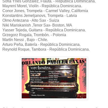
Sofía Ynés González, Flauta. - República Dominicana.
Mayrení Morel, Violín - República Dominicana.
Conor Jones, Trompeta - Carmel Valley, California
Konstantins Jemeljanovs, Trompeta - Latvia
Olmo Antezana - Alto Sax - Suiza
Niki Mariskanish ,Tenor Sax- Boston, MA
Yasser Tejeda, Guitarra - República Dominicana.
Grzegorz Rogala, Trombón. - Polonia
Martín Nessi , Bajo - Chile.
Arturo Peña, Batería - República Dominicana.
Reynold Roque, Tambora - República Dominicana.