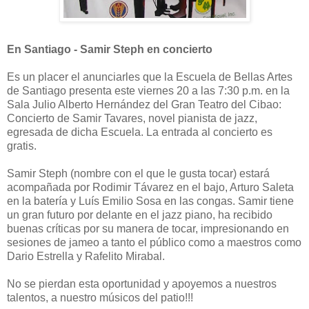
En Santiago - Samir Steph en concierto
Es un placer el anunciarles que la Escuela de Bellas Artes
de Santiago presenta este viernes 20 a las 7:30 p.m. en la
Sala Julio Alberto Hernández del Gran Teatro del Cibao:
Concierto de Samir Tavares, novel pianista de jazz,
egresada de dicha Escuela. La entrada al concierto es
gratis.
Samir Steph (nombre con el que le gusta tocar) estará
acompañada por Rodimir Távarez en el bajo, Arturo Saleta
en la batería y Luís Emilio Sosa en las congas. Samir tiene
un gran futuro por delante en el jazz piano, ha recibido
buenas críticas por su manera de tocar, impresionando en
sesiones de jameo a tanto el público como a maestros como
Dario Estrella y Rafelito Mirabal.
No se pierdan esta oportunidad y apoyemos a nuestros
talentos, a nuestro músicos del patio!!!